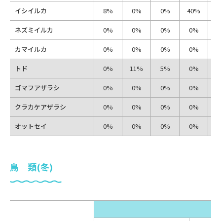
イシイルカ
8%
0%
0%
40%
4
ネズミイルカ
0%
0%
0%
0%
カマイルカ
0%
0%
0%
0%
トド
0%
11%
5%
0%
ゴマフアザラシ
0%
0%
0%
0%
クラカケアザラシ
0%
0%
0%
0%
オットセイ
0%
0%
0%
0%
鳥 類(冬)