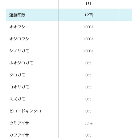
1月
運航回数
12回
オオワシ
100%
オジロワシ
100%
シノリガモ
100%
ホオジロガモ
8%
クロガモ
0%
コオリガモ
0%
スズガモ
8%
ビロードキンクロ
0%
ウミアイサ
33%
カワアイサ
0%