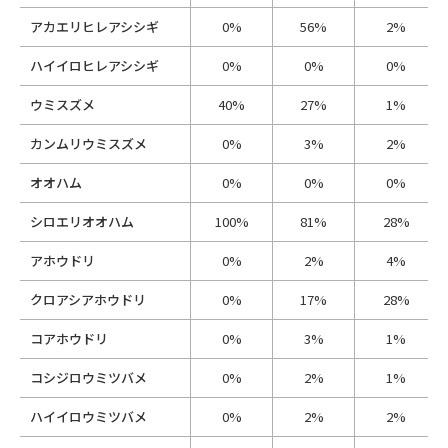
アカエリヒレアシシギ
0%
56%
2%
ハイイロヒレアシシギ
0%
0%
0%
ウミスズメ
40%
27%
1%
カンムリウミスズメ
0%
3%
2%
オオハム
0%
0%
0%
シロエリオオハム
100%
81%
28%
アホウドリ
0%
2%
4%
クロアシアホウドリ
0%
17%
28%
コアホウドリ
0%
3%
1%
コシジロウミツバメ
0%
2%
1%
ハイイロウミツバメ
0%
2%
2%