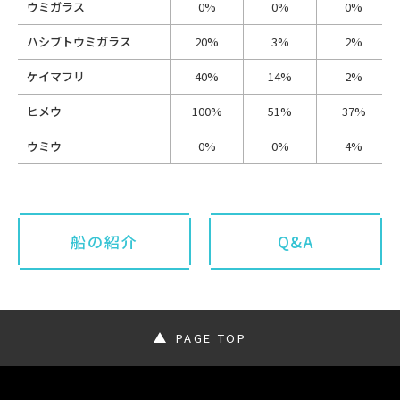
ウミガラス
0%
0%
0%
ハシブトウミガラス
20%
3%
2%
ケイマフリ
40%
14%
2%
ヒメウ
100%
51%
37%
ウミウ
0%
0%
4%
船の紹介
Q&A
PAGE TOP