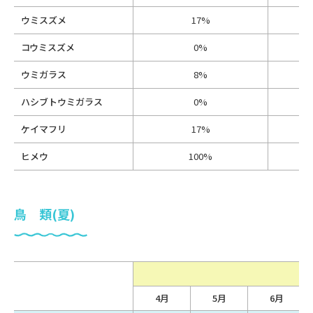
ウミスズメ
17%
コウミスズメ
0%
ウミガラス
8%
ハシブトウミガラス
0%
ケイマフリ
17%
ヒメウ
100%
鳥 類(夏)
4月
5月
6月