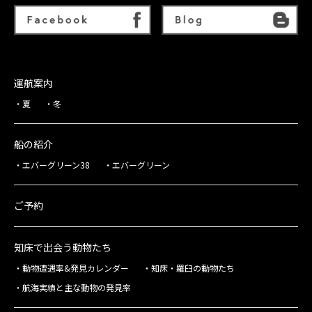
運航案内
夏
冬
船の紹介
エバーグリーン38
エバーグリーン
ご予約
知床で出会う動物たち
動物遭遇率&発見カレンダー
知床・羅臼の動物たち
航海実績と主な動物の発見率