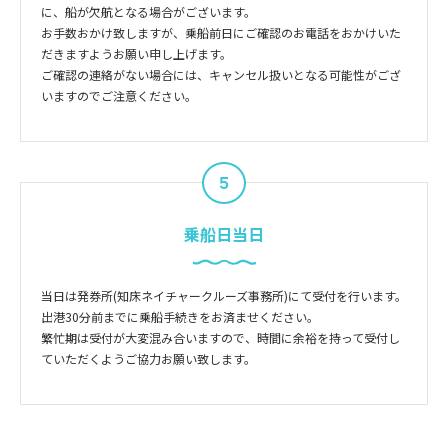
に、船が欠航となる場合がございます。
お手数おかけ致しますが、乗船前日にご確認のお電話をおかけいた
だきますようお願い申し上げます。
ご確認の連絡がない場合には、キャンセル扱いとなる可能性がござ
いますのでご注意ください。
5
乗船日当日
当日は発券所(知床ネイチャークルーズ事務所)にて受付を行います。
出港30分前までに乗船手続きをお済ませください。
繁忙期は受付が大変混み合いますので、時間に余裕を持って受付し
ていただくようご協力お願い致します。