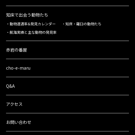
知床で出会う動物たち
動物遭遇率&発見カレンダー
知床・羅臼の動物たち
航海実績と主な動物の発見率
赤岩の番屋
cho-e-maru
Q&A
アクセス
お問い合わせ