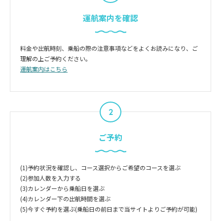
運航案内を確認
料金や出航時刻、乗船の際の注意事項などをよくお読みになり、ご
理解の上ご予約ください。
運航案内はこちら
2
ご予約
(1)予約状況を確認し、コース選択からご希望のコースを選ぶ
(2)参加人数を入力する
(3)カレンダーから乗船日を選ぶ
(4)カレンダー下の出航時間を選ぶ
(5)今すぐ予約を選ぶ(乗船日の前日まで当サイトよりご予約が可能)