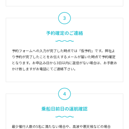
3
予約確定のご連絡
予約フォームへの入力が完了した時点では「仮予約」です。弊社よ
り予約が完了したことをお伝えするメールが届いた時点で予約確定
となります。お申込み日から3日以内に返信がない場合は、お手数お
かけ致しますがお電話にてご連絡下さい。
4
乗船日前日の運航確認
最少催行人数の5名に満たない場合や、高波や悪天候などの場合