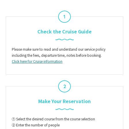
1
Check the Cruise Guide
Please make sure to read and understand our service policy
including the fees, departure time, notes before booking.
Click here for Cruise information
2
Make Your Reservation
① Select the desired course from the course selection
② Enter the number of people