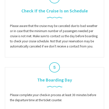
Check If the Cruise Is on Schedule
Please aware that the cruise may be canceled due to bad weather
or in case that the minimum number of passengers needed per
cruise is not met. Make sure to contact us the day before boarding
to check your cruise schedule. Not that your reservation may be
automatically canceled if we don't receive a contact from you.
5
The Boarding Day
Please complete your check-in process at least 30 minutes before
the departure time at the ticket counter.