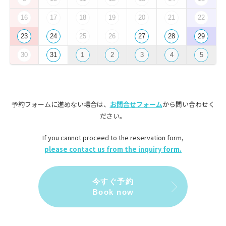
16
17
18
19
20
21
22
23
24
25
26
27
28
29
30
31
1
2
3
4
5
予約フォームに進めない場合は、
お問合せフォーム
から問い合わせく
ださい。
If you cannot proceed to the reservation form,
please contact us from the inquiry form.
今すぐ予約
Book now