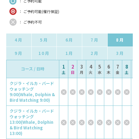
： ご予約可能
： ご予約可能(催行保証)
： ご予約不可
4月
5月
6月
7月
8月
9月
10月
1月
2月
3月
1
2
3
4
5
6
7
8
9
コース / 日時
土
日
月
火
水
木
金
土
日
クジラ・イルカ・バード
ウォッチング
9:00(Whale, Dolphin &
Bird Watching 9:00)
クジラ・イルカ・バード
ウォッチング
13:00(Whale, Dolphin
& Bird Watching
13:00)