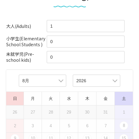
大人(Adults)
小学生(Elementary
School Students )
未就学児(Pre-
school kids)
日
月
火
水
木
金
土
26
27
28
29
30
31
1
8
2
3
4
5
6
7
9
10
11
12
13
14
15