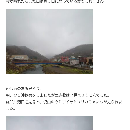
雲が晴れたらまた山は真っ白になっているかもしれません…
沖も雨の為視界不良。
朝、少し沖観察をしましたが生き物は発見できませんでした。
羅臼川河口を見ると、沢山のウミアイサとユリカモメたちが見られま
した。