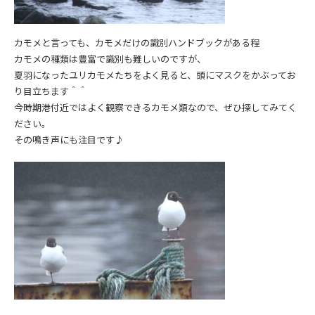
カモメと言っても、カモメだけの識別ハンドブックがある程
カモメの種類は豊富で識別も難しいのですが、
夏羽になったユリカモメたちをよく見ると、頭にマスクをかぶってお
り目立ちます＾＾
今時期港付近ではよく観察できるカモメ類なので、ぜひ探してみてく
ださい。
その鳴き声にも注目です♪