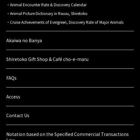
Animal Encounter Rate & Discovery Calendar
Animal Picture Dictionary in Rausu, Shiretoko
Cruise Achievements of Evergreen, Discovery Rate of Major Animals
Akaiwa no Banya
Shiretoko Gift Shop & Café cho-e-maru
FAQs
Access
Contact Us
Notation based on the Specified Commercial Transactions
Law