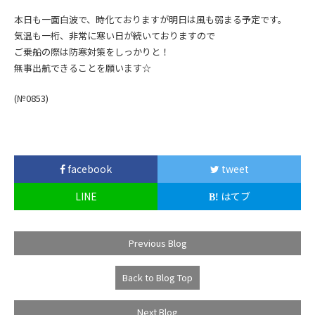
本日も一面白波で、時化ておりますが明日は風も弱まる予定です。
気温も一桁、非常に寒い日が続いておりますので
ご乗船の際は防寒対策をしっかりと！
無事出航できることを願います☆
(№0853)
facebook
tweet
LINE
はてブ
Previous Blog
Back to Blog Top
Next Blog