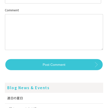
Comment
Blog News & Events
連日の夏日