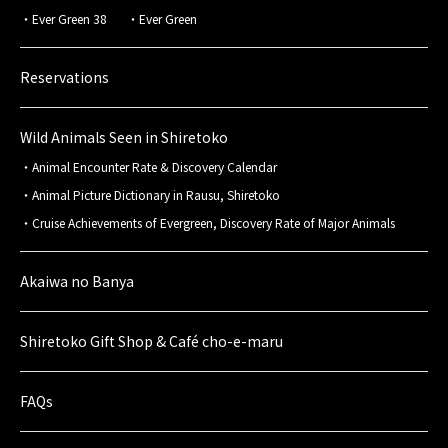
Ever Green 38
Ever Green
Reservations
Wild Animals Seen in Shiretoko
Animal Encounter Rate & Discovery Calendar
Animal Picture Dictionary in Rausu, Shiretoko
Cruise Achievements of Evergreen, Discovery Rate of Major Animals
Akaiwa no Banya
Shiretoko Gift Shop & Café cho-e-maru
FAQs