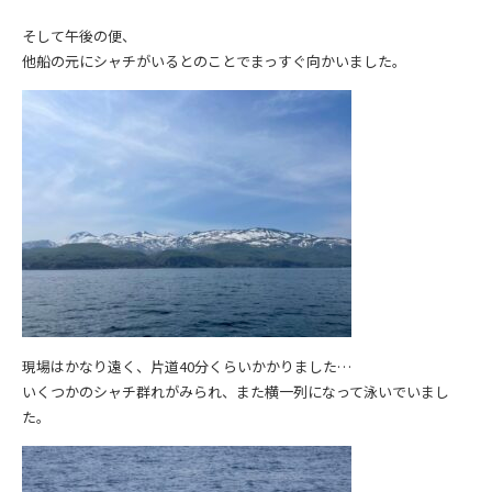
そして午後の便、
他船の元にシャチがいるとのことでまっすぐ向かいました。
現場はかなり遠く、片道40分くらいかかりました…
いくつかのシャチ群れがみられ、また横一列になって泳いでいまし
た。