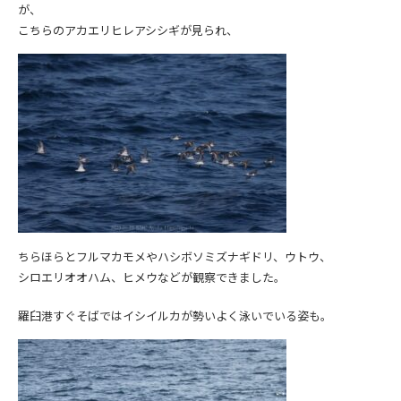
が、
こちらのアカエリヒレアシシギが見られ、
ちらほらとフルマカモメやハシボソミズナギドリ、ウトウ、
シロエリオオハム、ヒメウなどが観察できました。
羅臼港すぐそばではイシイルカが勢いよく泳いでいる姿も。