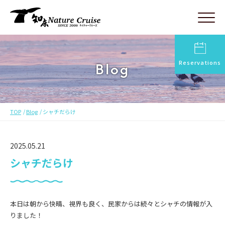
Reservations
Blog
TOP
Blog
シャチだらけ
2025.05.21
シャチだらけ
本日は朝から快晴、視界も良く、民家からは続々とシャチの情報が入
りました！