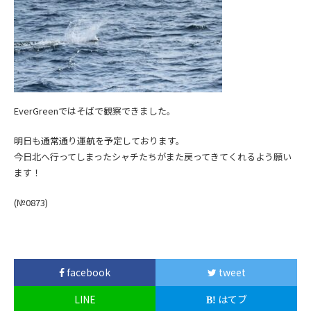
EverGreenではそばで観察できました。
明日も通常通り運航を予定しております。
今日北へ行ってしまったシャチたちがまた戻ってきてくれるよう願い
ます！
(№0873)
facebook
tweet
LINE
はてブ