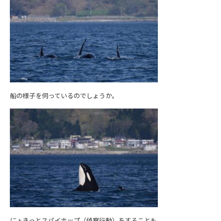
船の様子を伺っているのでしょうか。
にょきっとスパイホップ（偵察行動）をすることも。