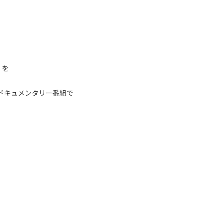
』を
境ドキュメンタリー番組で