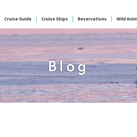
Cruise Guide
Cruise Ships
Reservations
Wild Anim
Blog