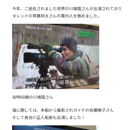
今年、ご逝去されました世界の川端隆さんが出演されており
タレントの
斉藤祥太
さんの案内人を務めました。
当時68歳の川端隆さん
海に関しては、本船から撮影されガイドの佐藤晴子さん
そして長谷川正人船長も出演しました！