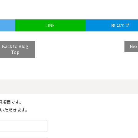
LINE
はてブ
Back to Blog
Nex
Top
須項目です。
いただきます。