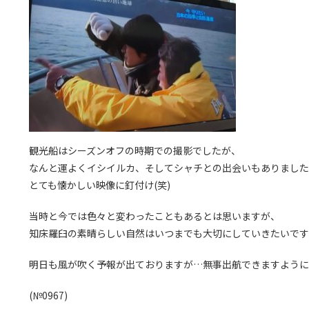
観光船はシーズンオフの時期での撮影でしたが、
なんと運よくイシイルカ、そしてシャチとの出会いもありました
とても懐かしい映像に釘付け(笑)
当時と今では色々と変わったこともあるとは思いますが、
知床羅臼の素晴らしい自然はいつまでも大切にしていきたいです
明日も風が吹く予報が出ておりますが…無事出航できますように
(№0967)