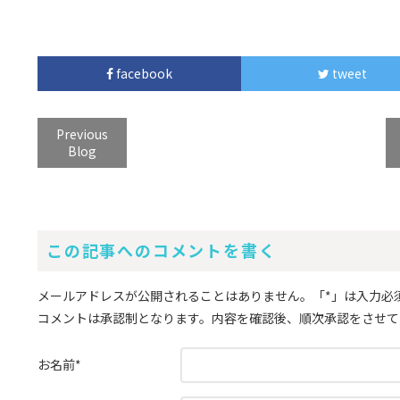
facebook
tweet
Previous
Blog
この記事へのコメントを書く
メールアドレスが公開されることはありません。
「*」
は入力必
コメントは承認制となります。内容を確認後、順次承認をさせて
お名前
*