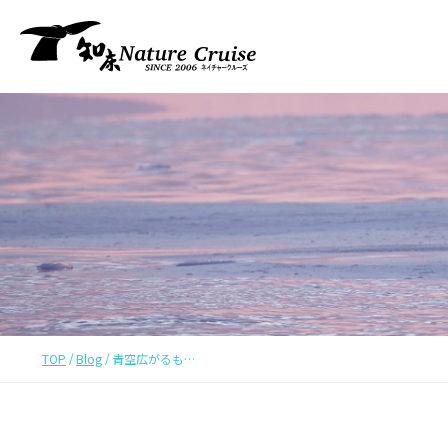
TOP
Blog
青空広がるも…