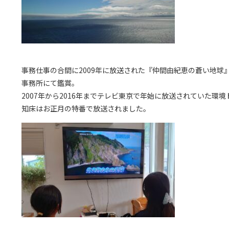
事務仕事の合間に2009年に放送された『仲間由紀恵の蒼い地球
事務所にて鑑賞。
2007年から2016年までテレビ東京で年始に放送されていた環
知床はお正月の特番で放送されました。