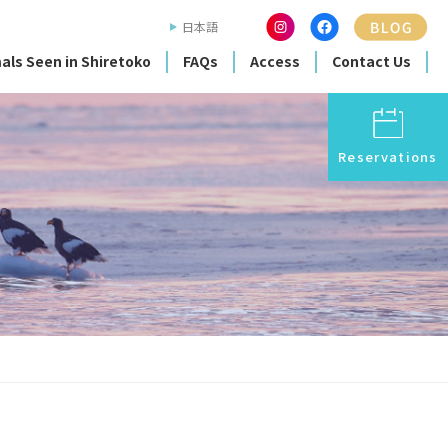
日本語
als Seen in Shiretoko
FAQs
Access
Contact Us
Reservations