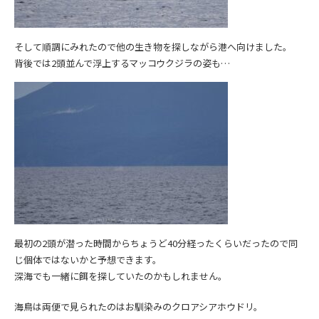
そして順調にみれたので他の生き物を探しながら港へ向けました。
背後では2頭並んで浮上するマッコウクジラの姿も…
最初の2頭が潜った時間からちょうど40分経ったくらいだったので同
じ個体ではないかと予想できます。
深海でも一緒に餌を探していたのかもしれません。
海鳥は両便で見られたのはお馴染みのクロアシアホウドリ。