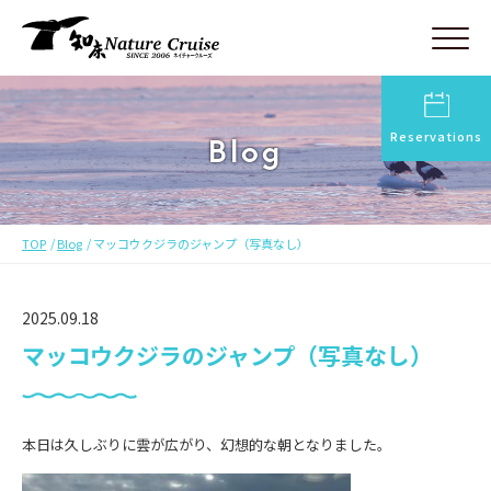
Reservations
Blog
TOP
Blog
マッコウクジラのジャンプ（写真なし）
2025.09.18
マッコウクジラのジャンプ（写真なし）
本日は久しぶりに雲が広がり、幻想的な朝となりました。