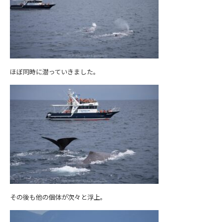
ほぼ同時に潜っていきました。
その後も他の個体が次々と浮上。