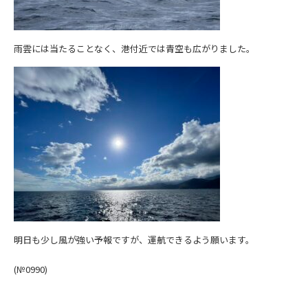
雨雲には当たることなく、港付近では青空も広がりました。
明日も少し風が強い予報ですが、運航できるよう願います。
(№0990)