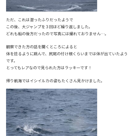
ただ、これは潜ったふりだったようで
この後、大ジャンプを３回ほど繰り返しました。
どれも船の後方だったので写真には撮れておりません…。
観察できた方の話を聞くところによると
体を捻るように跳んで、尻尾の付け根くらいまでは体が出ていたよう
です。
とってもレアなので見られた方はラッキーです！
帰り航海ではイシイルカの姿もたくさん見かけました。