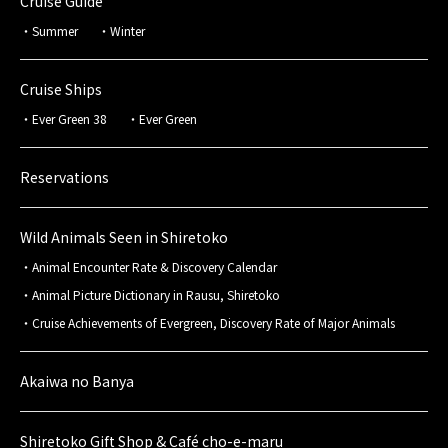
Cruise Guide
Summer
Winter
Cruise Ships
Ever Green 38
Ever Green
Reservations
Wild Animals Seen in Shiretoko
Animal Encounter Rate & Discovery Calendar
Animal Picture Dictionary in Rausu, Shiretoko
Cruise Achievements of Evergreen, Discovery Rate of Major Animals
Akaiwa no Banya
Shiretoko Gift Shop & Café cho-e-maru