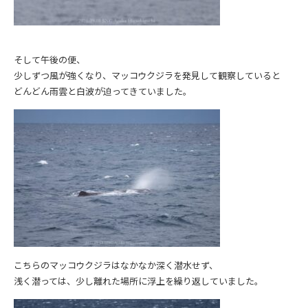
そして午後の便、
少しずつ風が強くなり、マッコウクジラを発見して観察していると
どんどん雨雲と白波が迫ってきていました。
こちらのマッコウクジラはなかなか深く潜水せず、
浅く潜っては、少し離れた場所に浮上を繰り返していました。