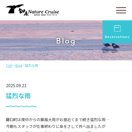
Reservations
Blog
TOP
Blog
猛烈な雨
2025.09.21
猛烈な雨
羅臼町は夜中からの暴風大雨がお昼近くまで続き猛烈な雨…
今朝もスタッフが仕事終わりに傘をさして外へ出ましたが