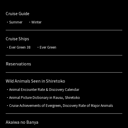
Cruise Guide
Summer
Winter
Cruise Ships
Ever Green 38
Ever Green
Reservations
Wild Animals Seen in Shiretoko
Animal Encounter Rate & Discovery Calendar
Animal Picture Dictionary in Rausu, Shiretoko
Cruise Achievements of Evergreen, Discovery Rate of Major Animals
Akaiwa no Banya