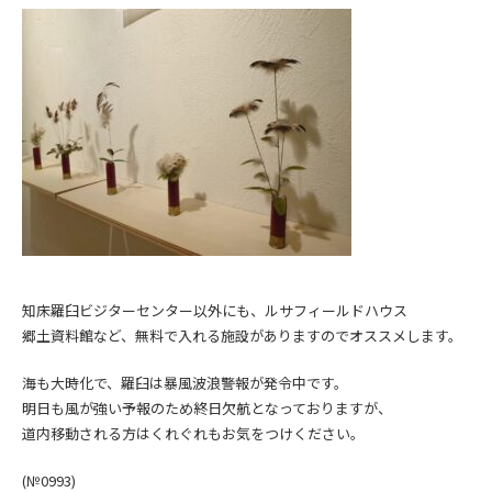
知床羅臼ビジターセンター以外にも、ルサフィールドハウス
郷土資料館など、無料で入れる施設がありますのでオススメします。
海も大時化で、羅臼は暴風波浪警報が発令中です。
明日も風が強い予報のため終日欠航となっておりますが、
道内移動される方はくれぐれもお気をつけください。
(№0993)