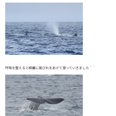
呼吸を整えると綺麗に尾びれをあげて潜っていきました＾＾