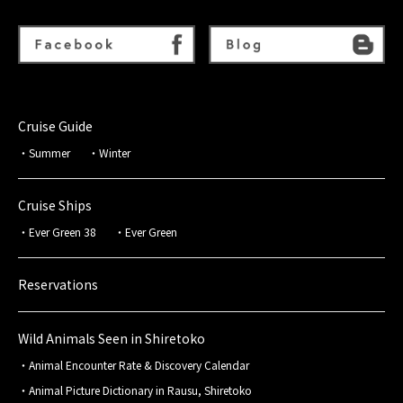
Cruise Guide
Summer
Winter
Cruise Ships
Ever Green 38
Ever Green
Reservations
Wild Animals Seen in Shiretoko
Animal Encounter Rate & Discovery Calendar
Animal Picture Dictionary in Rausu, Shiretoko