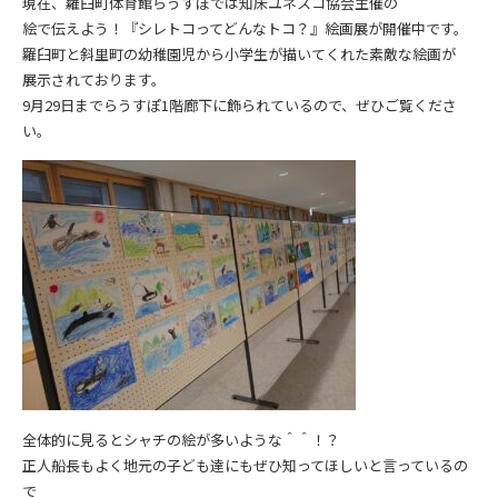
現在、羅臼町体育館らうすぽでは知床ユネスコ協会主催の
絵で伝えよう！『シレトコってどんなトコ？』絵画展が開催中です。
羅臼町と斜里町の幼稚園児から小学生が描いてくれた素敵な絵画が
展示されております。
9月29日までらうすぽ1階廊下に飾られているので、ぜひご覧くださ
い。
全体的に見るとシャチの絵が多いような＾＾！？
正人船長もよく地元の子ども達にもぜひ知ってほしいと言っているの
で