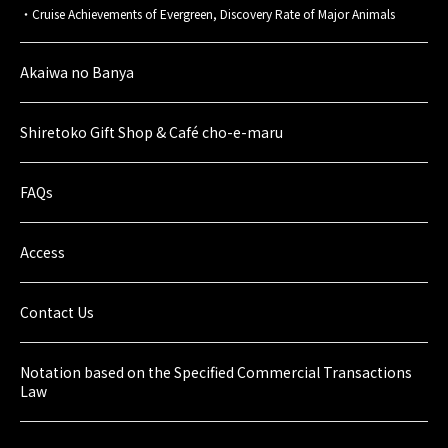
Cruise Achievements of Evergreen, Discovery Rate of Major Animals
Akaiwa no Banya
Shiretoko Gift Shop & Café cho-e-maru
FAQs
Access
Contact Us
Notation based on the Specified Commercial Transactions
Law