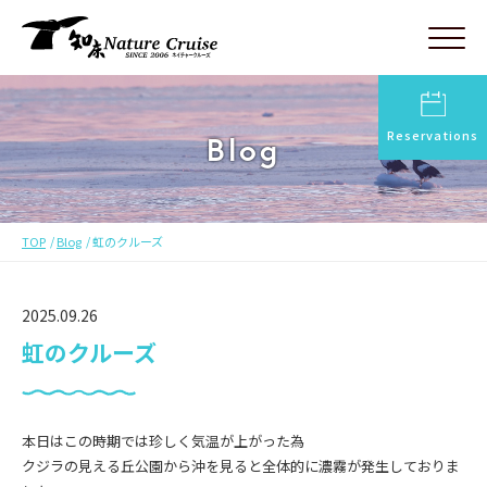
Reservations
Blog
TOP
Blog
虹のクルーズ
2025.09.26
虹のクルーズ
本日はこの時期では珍しく気温が上がった為
クジラの見える丘公園から沖を見ると全体的に濃霧が発生しておりま