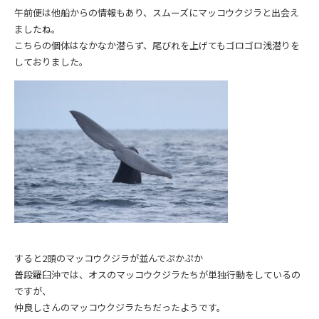
午前便は他船からの情報もあり、スムーズにマッコウクジラと出会え
ましたね。
こちらの個体はなかなか潜らず、尾びれを上げてもゴロゴロ浅潜りを
しておりました。
すると2頭のマッコウクジラが並んでぷかぷか
普段羅臼沖では、オスのマッコウクジラたちが単独行動をしているの
ですが、
仲良しさんのマッコウクジラたちだったようです。