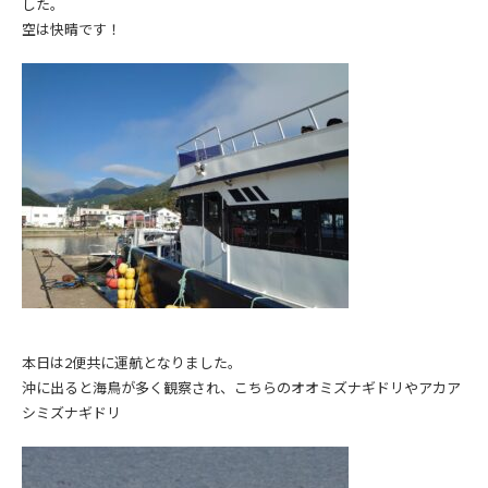
した。
空は快晴です！
本日は2便共に運航となりました。
沖に出ると海鳥が多く観察され、こちらのオオミズナギドリやアカア
シミズナギドリ