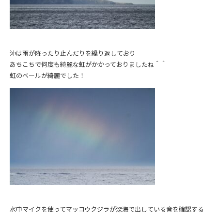
沖は雨が降ったり止んだりを繰り返しており
あちこちで何度も綺麗な虹がかかっておりましたね＾＾
虹のベールが綺麗でした！
水中マイクを使ってマッコウクジラが深海で出している音を確認する