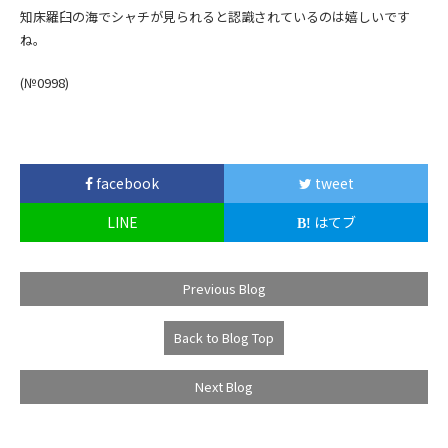
知床羅臼の海でシャチが見られると認識されているのは嬉しいです
ね。
(№0998)
facebook
tweet
LINE
はてブ
Previous Blog
Back to Blog Top
Next Blog