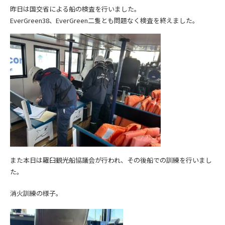
昨日は国交省による船の検査を行いました。
EverGreen38、EverGreen二隻とも問題なく検査を終えました。
また本日は羅臼観光船協議会が行われ、その後船での訓練を行いまし
た。
消火訓練の様子。