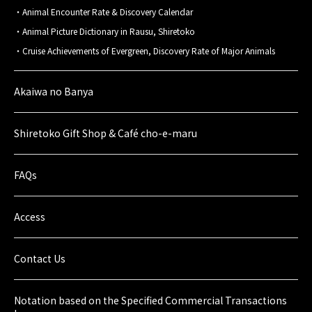
Animal Encounter Rate & Discovery Calendar
Animal Picture Dictionary in Rausu, Shiretoko
Cruise Achievements of Evergreen, Discovery Rate of Major Animals
Akaiwa no Banya
Shiretoko Gift Shop & Café cho-e-maru
FAQs
Access
Contact Us
Notation based on the Specified Commercial Transactions