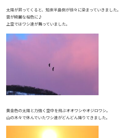
太陽が昇ってくると、知床半島側が徐々に染まっていきました。
雲が綺麗な桜色に♪
上空ではワシ達が舞っていました。
黄金色の太陽と力強く空中を飛ぶオオワシやオジロワシ。
山の木々で休んでいたワシ達がどんどん降りてきました。