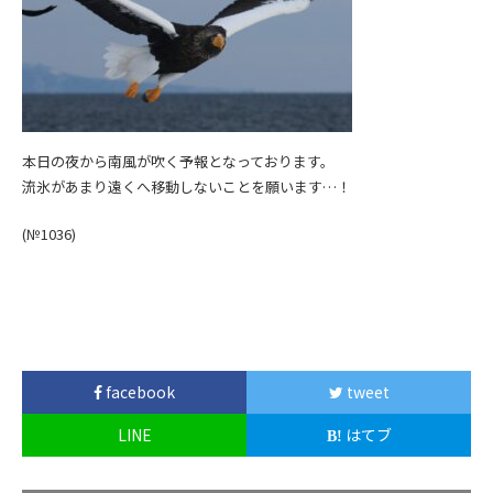
本日の夜から南風が吹く予報となっております。
流氷があまり遠くへ移動しないことを願います…！
(№1036)
facebook
tweet
LINE
はてブ