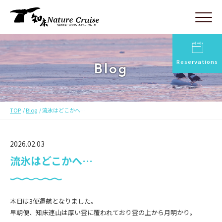
Reservations
Blog
TOP
Blog
流氷はどこかへ…
2026.02.03
流氷はどこかへ…
本日は3便運航となりました。
早朝便、知床連山は厚い雲に覆われており雲の上から月明かり。