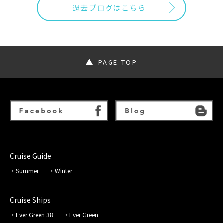
過去ブログはこちら
PAGE TOP
Cruise Guide
Summer
Winter
Cruise Ships
Ever Green 38
Ever Green