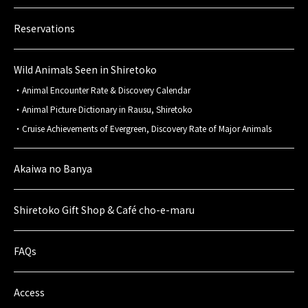
Reservations
Wild Animals Seen in Shiretoko
Animal Encounter Rate & Discovery Calendar
Animal Picture Dictionary in Rausu, Shiretoko
Cruise Achievements of Evergreen, Discovery Rate of Major Animals
Akaiwa no Banya
Shiretoko Gift Shop & Café cho-e-maru
FAQs
Access