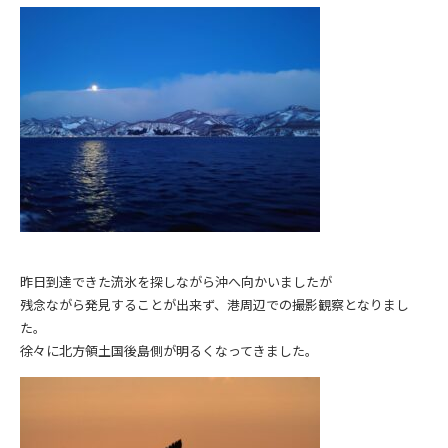
昨日到達できた流氷を探しながら沖へ向かいましたが
残念ながら発見することが出来ず、港周辺での撮影観察となりまし
た。
徐々に北方領土国後島側が明るくなってきました。