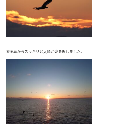
国後島からスッキリと太陽が姿を現しました。