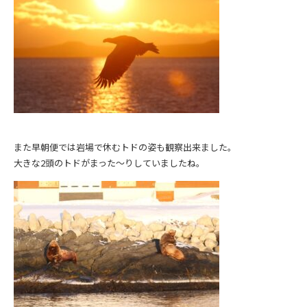
また早朝便では岩場で休むトドの姿も観察出来ました。
大きな2頭のトドがまった～りしていましたね。