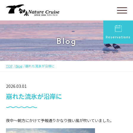
Reservations
Blog
TOP
Blog
崩れた流氷が沿岸に
2026.03.01
崩れた流氷が沿岸に
夜中〜朝方にかけて予報通りかなり強い風が吹いていました。