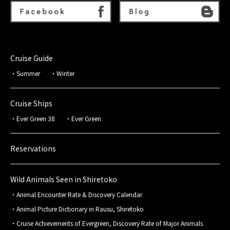
Cruise Guide
Summer
Winter
Cruise Ships
Ever Green 38
Ever Green
Reservations
Wild Animals Seen in Shiretoko
Animal Encounter Rate & Discovery Calendar
Animal Picture Dictionary in Rausu, Shiretoko
Cruise Achievements of Evergreen, Discovery Rate of Major Animals