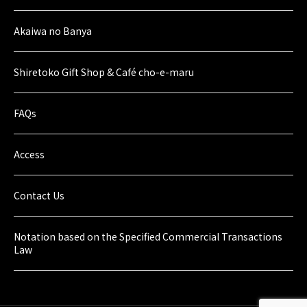
Akaiwa no Banya
Shiretoko Gift Shop & Café cho-e-maru
FAQs
Access
Contact Us
Notation based on the Specified Commercial Transactions
Law