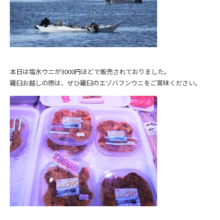
本日は塩水ウニが3000円ほどで販売されておりました。
羅臼お越しの際は、ぜひ羅臼のエゾバフンウニをご賞味ください。