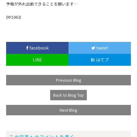
予報が外れ出航できることを願います…
(№1062)
facebook
tweet
LINE
はてブ
Previous Blog
Back to Blog Top
Next Blog
この記事へのコメントを書く