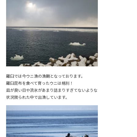
羅臼では今ウニ漁の漁期となっております。
羅臼昆布を食べて育ったウニは格別！
凪が良い日や流氷があまり詰まりすぎてないような
状況限られた中で出漁しています。