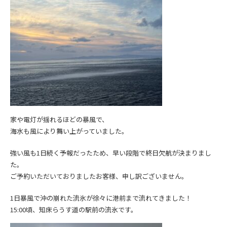
家や電灯が揺れるほどの暴風で、
海水も風により舞い上がっていました。
強い風も1日続く予報だったため、早い段階で終日欠航が決まりまし
た。
ご予約いただいておりましたお客様、申し訳ございません。
1日暴風で沖の崩れた流氷が徐々に港前まで流れてきました！
15:00頃、知床らうす道の駅前の流氷です。