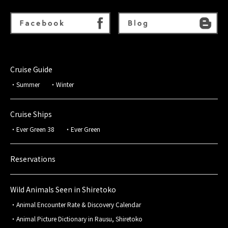
Cruise Guide
Summer
Winter
Cruise Ships
Ever Green 38
Ever Green
Reservations
Wild Animals Seen in Shiretoko
Animal Encounter Rate & Discovery Calendar
Animal Picture Dictionary in Rausu, Shiretoko