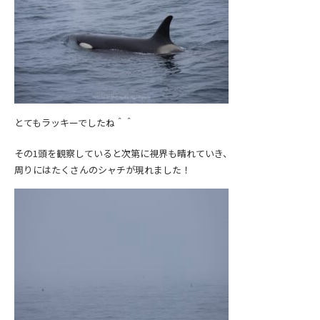
とてもラッキーでしたね＾＾
その1頭を観察していると次第に視界も晴れていき、
周りにはたくさんのシャチが現れました！