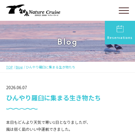
Reservations
Blog
TOP
Blog
ひんやり羅臼に集まる生き物たち
2026.06.07
ひんやり羅臼に集まる生き物たち
本日もどんより天気で寒い1日となりましたが、
風は弱く凪のいい中運航できました。