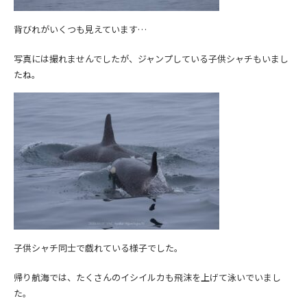
背びれがいくつも見えています…
写真には撮れませんでしたが、ジャンプしている子供シャチもいまし
たね。
子供シャチ同士で戯れている様子でした。
帰り航海では、たくさんのイシイルカも飛沫を上げて泳いでいまし
た。