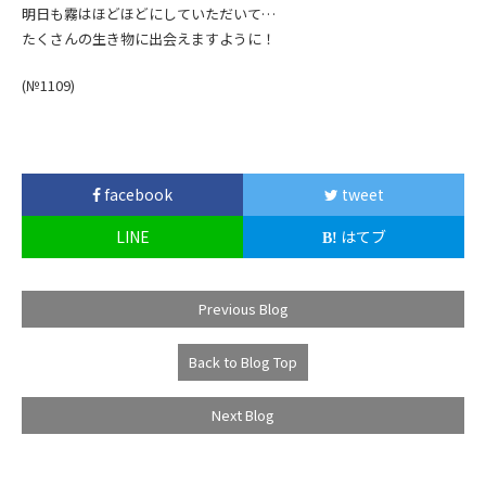
明日も霧はほどほどにしていただいて…
たくさんの生き物に出会えますように！
(№1109)
facebook
tweet
LINE
はてブ
Previous Blog
Back to Blog Top
Next Blog