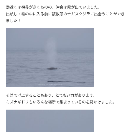
港近くは視界がきくものの、沖合は霧が出ていました。
出航して霧の中に入る前に複数頭のナガスクジラに出会うことができ
ました！
そばで浮上することもあり、とても迫力があります。
ミズナギドリもいろんな場所で集まっているのを見かけました。