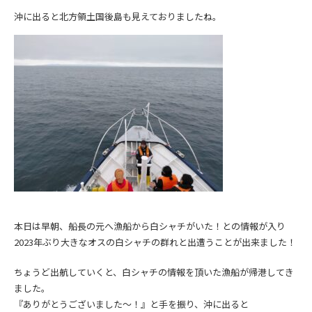
沖に出ると北方領土国後島も見えておりましたね。
本日は早朝、船長の元へ漁船から白シャチがいた！との情報が入り
2023年ぶり大きなオスの白シャチの群れと出遭うことが出来ました！
ちょうど出航していくと、白シャチの情報を頂いた漁船が帰港してき
ました。
『ありがとうございました～！』と手を振り、沖に出ると