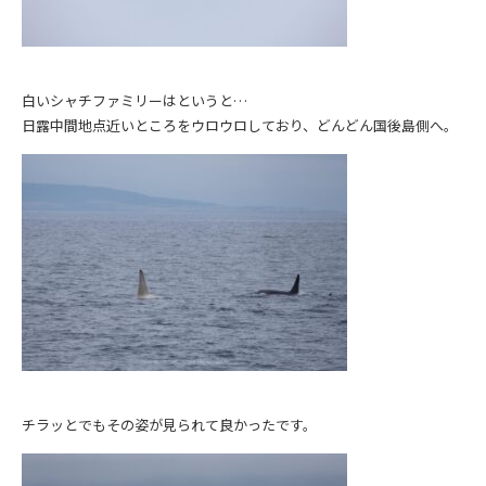
白いシャチファミリーはというと…
日露中間地点近いところをウロウロしており、どんどん国後島側へ。
チラッとでもその姿が見られて良かったです。