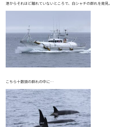
港からそれほど離れていないところで、白シャチの群れを発見。
こちら十数頭の群れの中に…