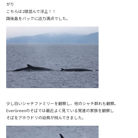
がり
こちらは2頭並んで浮上！！
国後島をバックに迫力満点でした。
少し白いシャチファミリーを観察し、他のシャチ群れも観察。
EverGreenのそばでは最近よく見ている常連の家族を観察し
そばをアホウドリの幼鳥が飛んできました。