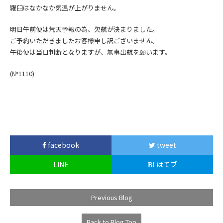
羅臼はなかなか気温が上がりません。
明日午前便は荒天予報の為、欠航が決まりました。
ご予約いただきましたお客様申し訳ございません。
午後便は当日判断となりますが、無事出航を願います。
(№1110)
facebook
tweet
LINE
はてブ
Previous Blog
Back to Blog Top