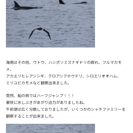
海鳥はその他、ウトウ、ハシボソミズナギドリの群れ、フルマカモ
メ、
アカエリヒレアシシギ、クロアシアホウドリ、シロエリオオハム、
ミツユビカモメなど観察出来ました。
突然、船の側ではハーフジャンプ！！！
豪快に水しぶきがあがり迫力がありましたね。
午前便は広く分散しておりましたが、いくつかのシャチファミリーを
観察することが出来ました。