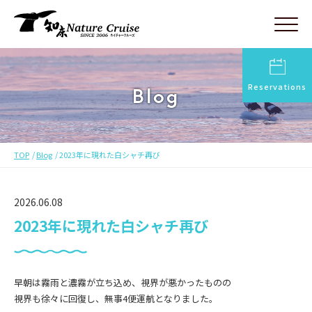
Reservations
Blog
TOP
Blog
2023年に現れた白シャチ再び
2026.06.08
2023年に現れた白シャチ再び
早朝は霧雨と濃霧が立ち込め、視界が悪かったものの
視界も徐々に回復し、無事4便運航となりました。