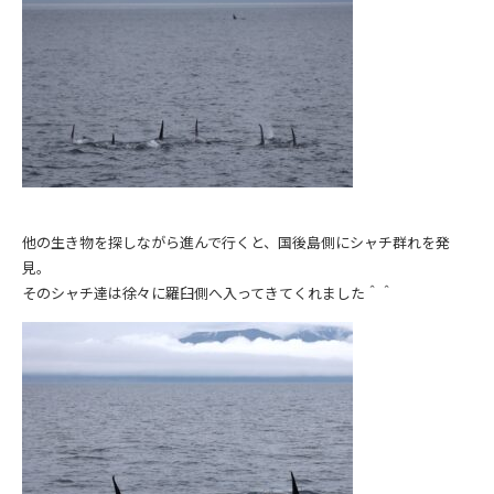
他の生き物を探しながら進んで行くと、国後島側にシャチ群れを発
見。
そのシャチ達は徐々に羅臼側へ入ってきてくれました＾＾