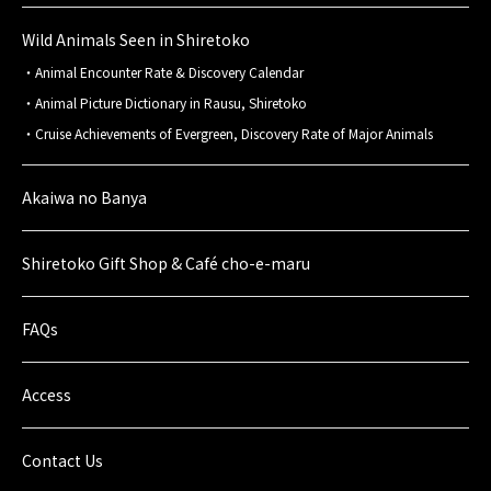
Wild Animals Seen in Shiretoko
Animal Encounter Rate & Discovery Calendar
Animal Picture Dictionary in Rausu, Shiretoko
Cruise Achievements of Evergreen, Discovery Rate of Major Animals
Akaiwa no Banya
Shiretoko Gift Shop & Café cho-e-maru
FAQs
Access
Contact Us