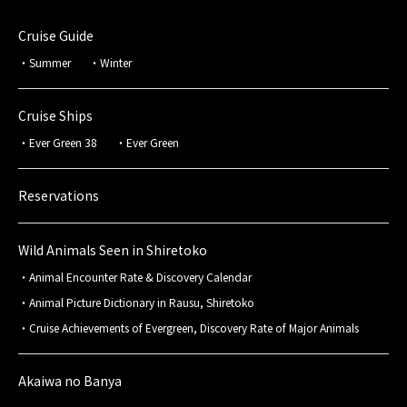
Cruise Guide
Summer
Winter
Cruise Ships
Ever Green 38
Ever Green
Reservations
Wild Animals Seen in Shiretoko
Animal Encounter Rate & Discovery Calendar
Animal Picture Dictionary in Rausu, Shiretoko
Cruise Achievements of Evergreen, Discovery Rate of Major Animals
Akaiwa no Banya