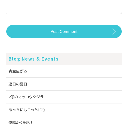
Blog News & Events
青空広がる
連日の夏日
2頭のマッコウクジラ
あっちにもこっちにも
快晴&べた凪！