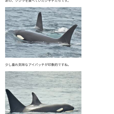
あの、クジラを食べていたシャチたちです。
少し垂れ気味なアイパッチが印象的ですね。