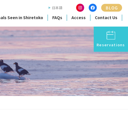
日本語
als Seen in Shiretoko
FAQs
Access
Contact Us
Reservations