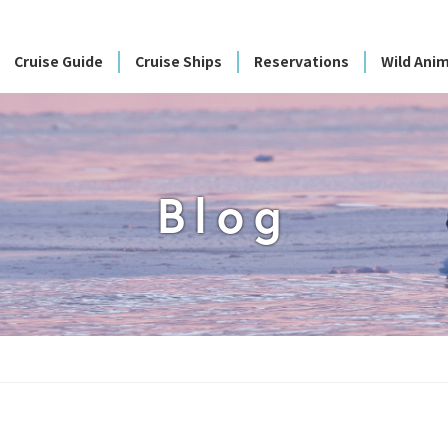
Cruise Guide
Cruise Ships
Reservations
Wild Anim
Blog