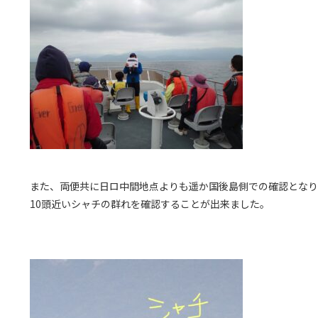
また、両便共に日ロ中間地点よりも遥か国後島側での確認となり
10頭近いシャチの群れを確認することが出来ました。