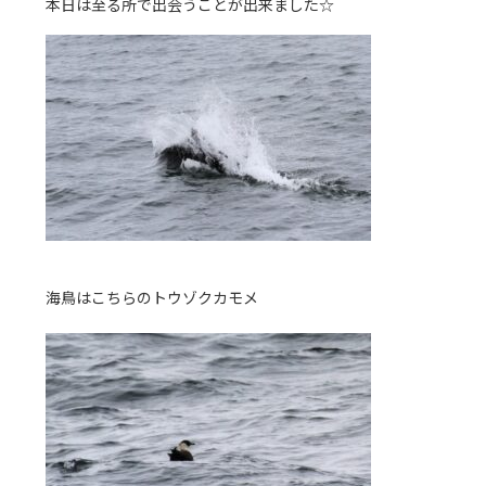
本日は至る所で出会うことが出来ました☆
海鳥はこちらのトウゾクカモメ