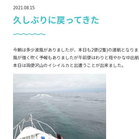
2021.08.15
久しぶりに戻ってきた
今朝は多少波風がありましたが、本日も2便(2隻)の運航となり
風が強く吹く予報もありましたが午前便はわりと穏やかな中出航
本日は両便沢山のイシイルカと出遭うことが出来ました。