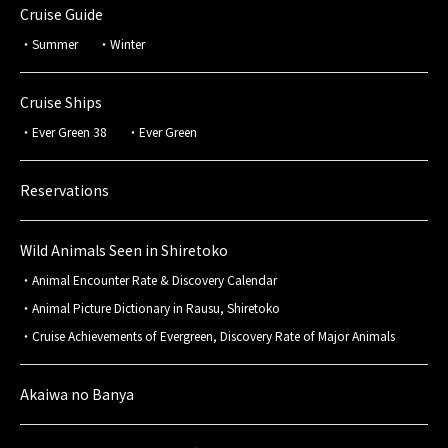
Cruise Guide
Summer
Winter
Cruise Ships
Ever Green 38
Ever Green
Reservations
Wild Animals Seen in Shiretoko
Animal Encounter Rate & Discovery Calendar
Animal Picture Dictionary in Rausu, Shiretoko
Cruise Achievements of Evergreen, Discovery Rate of Major Animals
Akaiwa no Banya