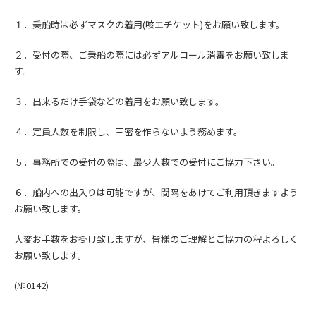
１．乗船時は必ずマスクの着用(咳エチケット)をお願い致します。
２．受付の際、ご乗船の際には必ずアルコール消毒をお願い致しま
す。
３．出来るだけ手袋などの着用をお願い致します。
４．定員人数を制限し、三密を作らないよう務めます。
５．事務所での受付の際は、最少人数での受付にご協力下さい。
６．船内への出入りは可能ですが、間隔をあけてご利用頂きますよう
お願い致します。
大変お手数をお掛け致しますが、皆様のご理解とご協力の程よろしく
お願い致します。
(№0142
)