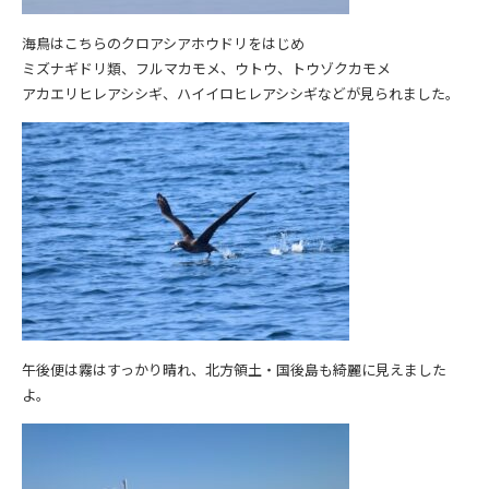
海鳥はこちらのクロアシアホウドリをはじめ
ミズナギドリ類、フルマカモメ、ウトウ、トウゾクカモメ
アカエリヒレアシシギ、ハイイロヒレアシシギなどが見られました。
午後便は霧はすっかり晴れ、北方領土・国後島も綺麗に見えました
よ。