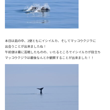
本日は凪の中、2便ともにイシイルカ、そしてマッコウクジラに
出会うことが出来ましたね！
午前便は霧に苦戦したものの、いたるところでイシイルカが目立ち
マッコウクジラは最後なんとか観察することが出来ました！！