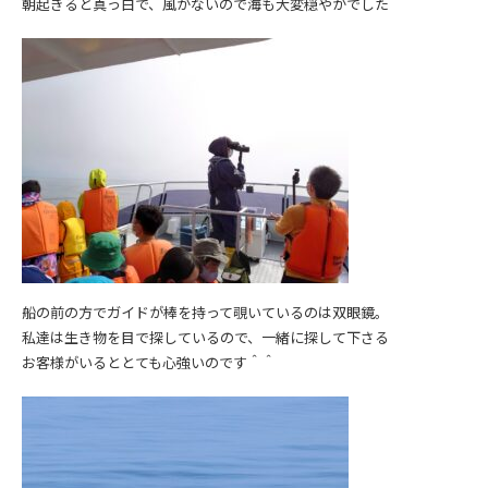
朝起きると真っ白で、風がないので海も大変穏やかでした＾＾
船の前の方でガイドが棒を持って覗いているのは双眼鏡。
私達は生き物を目で探しているので、一緒に探して下さる
お客様がいるととても心強いのです＾＾