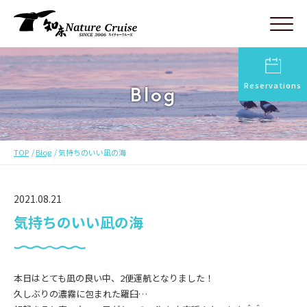
Reservations
Blog
TOP
Blog
気持ちのいい凪の海
2021.08.21
気持ちのいい凪の海
本日はとても凪の良い中、2便運航となりました！
久しぶりの濃霧に包まれた羅臼…