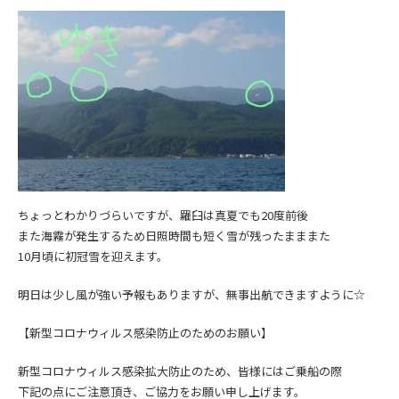
ちょっとわかりづらいですが、羅臼は真夏でも20度前後
また海霧が発生するため日照時間も短く雪が残ったまままた
10月頃に初冠雪を迎えます。
明日は少し風が強い予報もありますが、無事出航できますように☆
【新型コロナウィルス感染防止のためのお願い】
新型コロナウィルス感染拡大防止の
ため、皆様にはご乗船の際
下記の点にご注意頂き、
ご協力をお願い申し上げます。