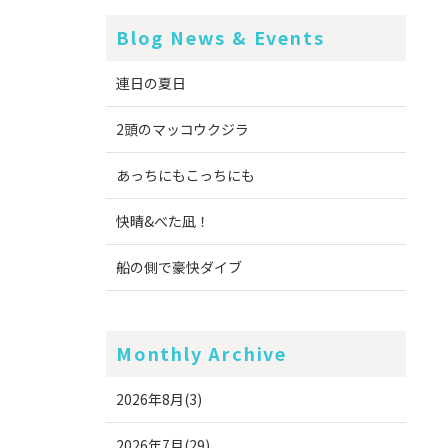
Blog News & Events
連日の夏日
2頭のマッコウクジラ
あっちにもこっちにも
快晴&べた凪！
船の側で豪快ダイブ
Monthly Archive
2026年8月(3)
2026年7月(29)