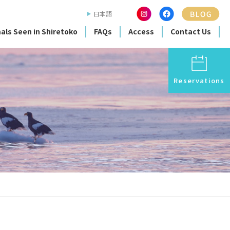
日本語
als Seen in Shiretoko
FAQs
Access
Contact Us
Reservations