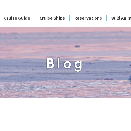
Cruise Guide
Cruise Ships
Reservations
Wild Anim
Blog