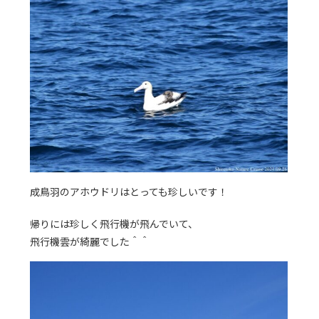
成鳥羽のアホウドリはとっても珍しいです！
帰りには珍しく飛行機が飛んでいて、
飛行機雲が綺麗でした＾＾