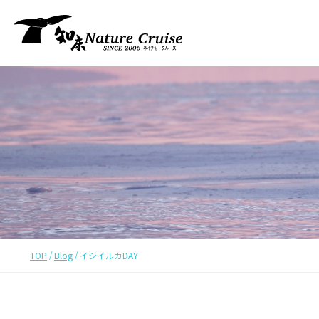
TOP
Blog
イシイルカDAY