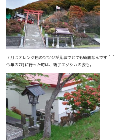
７月はオレンジ色のツツジが見事でとても綺麗なんです＾＾
今年の7月に行った時は、親子エゾシカの姿も。