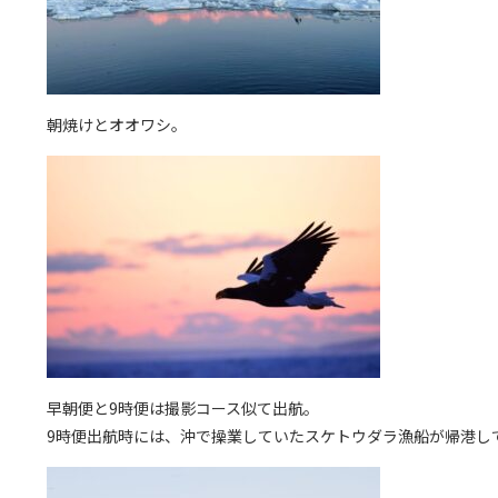
朝焼けとオオワシ。
早朝便と9時便は撮影コース似て出航。
9時便出航時には、沖で操業していたスケトウダラ漁船が帰港し