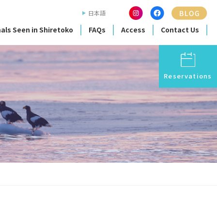
日本語
als Seen in Shiretoko
FAQs
Access
Contact Us
Reservations