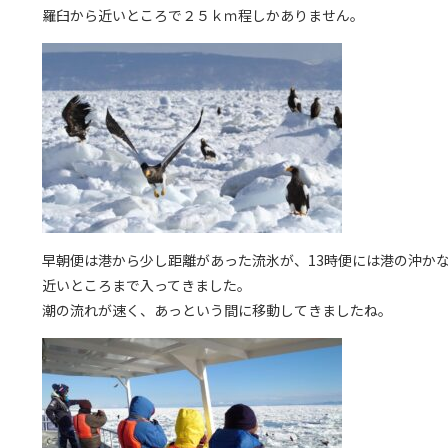
羅臼から近いところで２５ｋｍ程しかありません。
早朝便は港から少し距離があった流氷が、13時便には港の沖か
近いところまで入ってきました。
潮の流れが速く、あっという間に移動してきましたね。