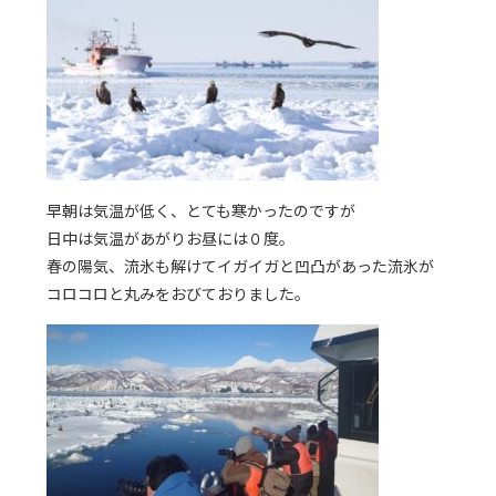
早朝は気温が低く、とても寒かったのですが
日中は気温があがりお昼には０度。
春の陽気、流氷も解けてイガイガと凹凸があった流氷が
コロコロと丸みをおびておりました。