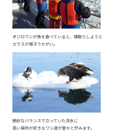
オジロワシが魚を食べていると、横取りしようと
カラスが様子うかがい。
絶妙なバランスで立っていた流氷に
高い場所が好きなワシ達が堂々と佇みます。