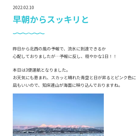
2022.02.10
早朝からスッキリと
昨日から北西の風の予報で、流氷に到達できるか
心配しておりましたが…予報に反し、穏やかな1日！！
本日は3便運航となりました。
お天気にも恵まれ、スカッと晴れた青空と日が昇るとピンク色に
凪もいいので、知床連山が海面に映り込んでおりますね。