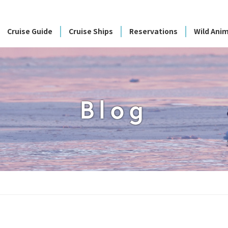
Cruise Guide
Cruise Ships
Reservations
Wild Anim
Blog