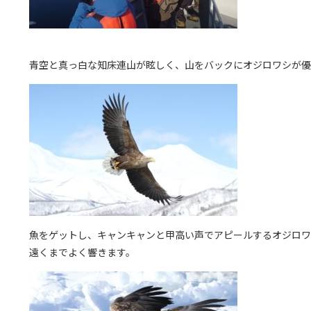
青空と真っ白な知床連山が眩しく、山をバックにオジロワシが優
魚をゲットし、キャンキャンと甲高い声でアピールするオジロワ
遠くまでよく響きます。