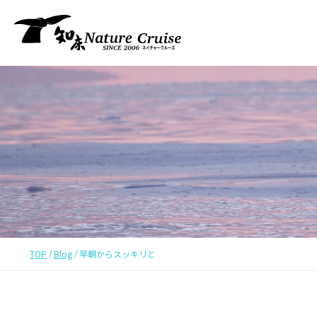
TOP
Blog
早朝からスッキリと