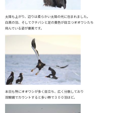
太陽も上がり、辺りは柔らかい太陽の光に包まれました。
白黒の羽、そしてクチバシと足の黄色が目立つオオワシたち
飛んでいる姿が優美です。
本日も特にオオワシが多く目立ち、広く分散しており
双眼鏡でカウントすると多い時で３００羽ほど。