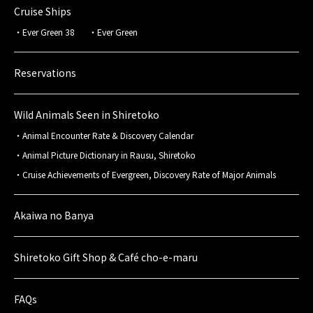
Cruise Ships
Ever Green 38
Ever Green
Reservations
Wild Animals Seen in Shiretoko
Animal Encounter Rate & Discovery Calendar
Animal Picture Dictionary in Rausu, Shiretoko
Cruise Achievements of Evergreen, Discovery Rate of Major Animals
Akaiwa no Banya
Shiretoko Gift Shop & Café cho-e-maru
FAQs