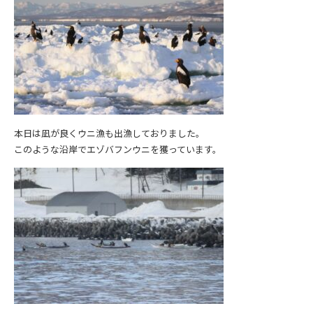
本日は凪が良くウニ漁も出漁しておりました。
このような沿岸でエゾバフンウニを獲っています。