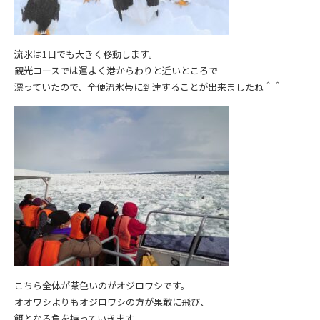
流氷は1日でも大きく移動します。
観光コースでは運よく港からわりと近いところで
漂っていたので、全便流氷帯に到達することが出来ましたね＾＾
こちら全体が茶色いのがオジロワシです。
オオワシよりもオジロワシの方が果敢に飛び、
餌となる魚を持っていきます。