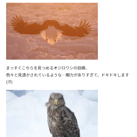
まっすぐこちらを見つめるオジロワシの目線、
色々と見透かされているような…眼力がありすぎて、ドキドキします
(汗)