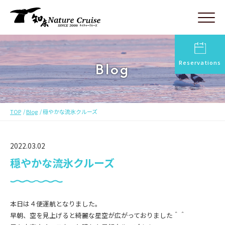
Reservations
Blog
TOP
Blog
穏やかな流氷クルーズ
2022.03.02
穏やかな流氷クルーズ
本日は４便運航となりました。
早朝、空を見上げると綺麗な星空が広がっておりました＾＾