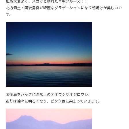
凪も大変よく、スカッと晴れた早朝クルーズ！！
北方領土・国後島側が綺麗なグラデーションになり朝焼けが美しいで
す。
国後島をバックに流氷上のオオワシやオジロワシ。
辺りは徐々に明るくなり、ピンク色に染まっていきます。