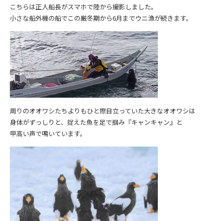
こちらは正人船長がスマホで陸から撮影しました。
小さな船外機の船でこの厳冬期から6月までウニ漁が続きます。
周りのオオワシたちよりもひと際目立っていた大きなオオワシは
身体がずっしりと、捉えた魚を足で掴み『キャンキャン』と
甲高い声で鳴いています。