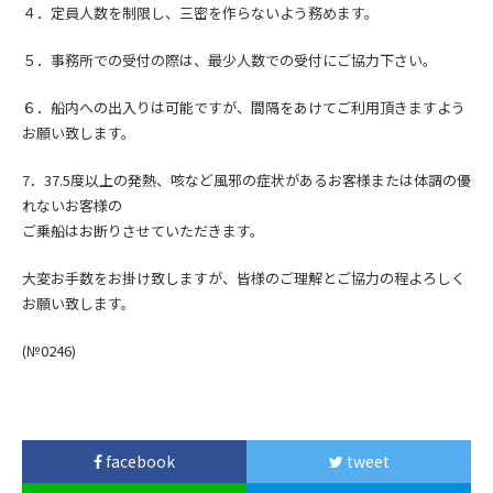
４．定員人数を制限し、三密を作らないよう務めます。
５．事務所での受付の際は、最少人数での受付にご協力下さい。
６．船内への出入りは可能ですが、間隔をあけてご利用頂きますよう
お願い致します。
7．
37.5度以上の発熱、咳など風邪の症状
があるお客様または
体調の優
れないお客様の
ご乗船はお断りさせていただきます。
大変お手数をお掛け致しますが、皆様のご理解とご協力の程よろしく
お願い致します。
(№0246)
facebook
tweet