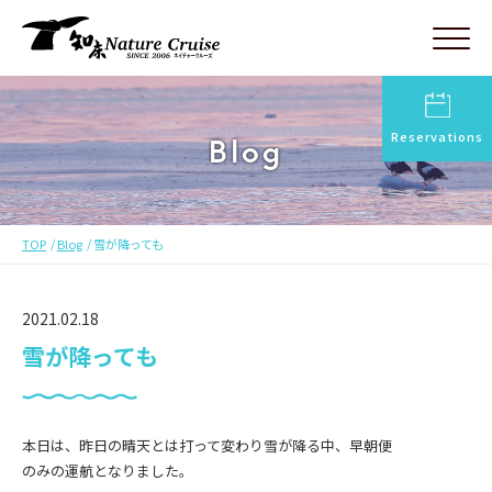
Reservations
Blog
TOP
Blog
雪が降っても
2021.02.18
雪が降っても
本日は、昨日の晴天とは打って変わり雪が降る中、早朝便
のみの運航となりました。