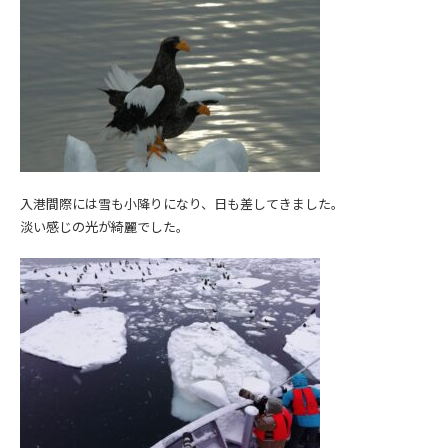
入港間際には雪も小降りになり、日も差してきました。
淡い感じの光が綺麗でした。