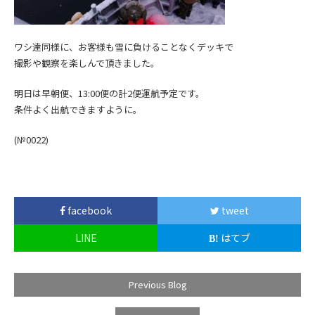
ワシ達同様に、お客様も雪に負けることなくデッキで
撮影や観察を楽しんで頂きました。
明日は早朝便、13:00便の計2便運航予定です。
条件よく出航できますように。
(№0022)
facebook
tweet
LINE
はてブ
Previous Blog