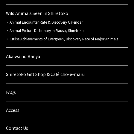
Wild Animals Seen in Shiretoko
Animal Encounter Rate & Discovery Calendar
Animal Picture Dictionary in Rausu, Shiretoko
Cruise Achievements of Evergreen, Discovery Rate of Major Animals
Akaiwa no Banya
Shiretoko Gift Shop & Café cho-e-maru
FAQs
Access
Contact Us