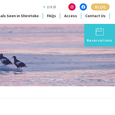
日本語
als Seen in Shiretoko
FAQs
Access
Contact Us
Reservations