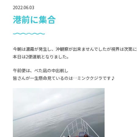
2022.06.03
港前に集合
今朝は濃霧が発生し、沖観察が出来ませんでしたが視界は次第に
本日は2便運航となりました。
午前便は、べた凪の中出航し
皆さんが一生懸命見ているのは…ミンククジラです♪