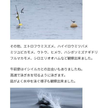
その他、エトロフウミスズメ、ハイイロウミツバメ
ミツユビカモメ、ウトウ、ヒメウ、ハシボソミズナギドリ
フルマカモメ、シロエリオオハムなど観察出来ました。
午前便はイシイルカとの出会いもありましたね。
高速で泳ぎ水を切るように泳ぎます。
凪がよく水中を泳ぐ様子も観察出来ました。