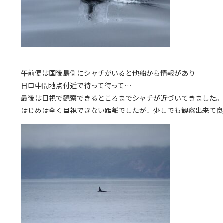
午前便は国後島側にシャチがいると他船から情報があり
日ロ中間地点付近で待って待って…
最後は目視で観察できるところまでシャチが近づいてきました。
はじめは全く目視できない距離でしたが、少しでも観察出来て良