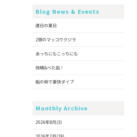
Blog News & Events
連日の夏日
2頭のマッコウクジラ
あっちにもこっちにも
快晴&べた凪！
船の側で豪快ダイブ
Monthly Archive
2026年8月(3)
2026年7月(29)