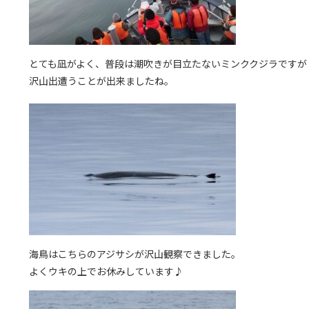
とても凪がよく、普段は潮吹きが目立たないミンククジラですが
沢山出遭うことが出来ましたね。
海鳥はこちらのアジサシが沢山観察できました。
よくウキの上でお休みしています♪