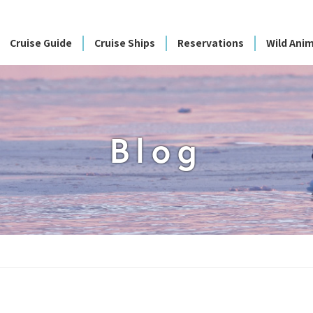
Cruise Guide
Cruise Ships
Reservations
Wild Anim
Blog