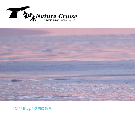
TOP
Blog
港前に集合