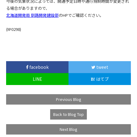
今後の気象状況によっては、開通予定日時や通行規制時間が変更され
る場合がありますので、
北海道開発局 釧路開発建設部
のHPでご確認ください。
(№0298
)
facebook
tweet
LINE
はてブ
Previous Blog
Back to Blog Top
Next Blog