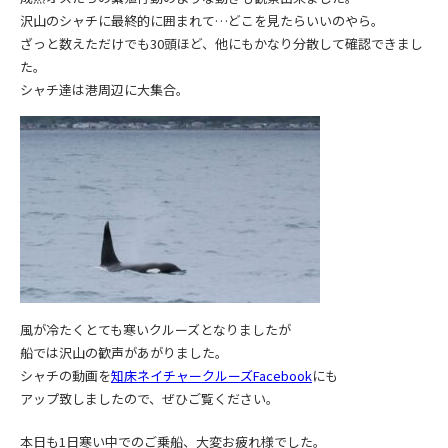
沢山のシャチに最終的に囲まれて…どこを見たらいいのやら。
ざっと数えただけでも30頭ほど、他にもかなり分散して確認できまし
た。
シャチ達は港周辺に大集合。
風が冷たくとても寒いクルーズとなりましたが
船では沢山の歓声があがりました。
シャチの動画を
知床ネイチャークルーズFacebook
にも
アップ致しましたので、ぜひご覧ください。
本日も1日寒い中でのご乗船、大変お疲れ様でした。