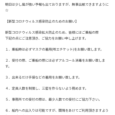
明日は少し風が強い予報も出ておりますが、無事出航できますように
☆
【新型コロナウィルス感染防止のためのお願い】
新型コロナウィルス感染拡大防止の
ため、皆様にはご乗船の際
下記の点にご注意頂き、
ご協力をお願い申し上げます。
１．乗船時は必ずマスクの着用(咳エチケット)をお願い致します。
２．受付の際、ご乗船の際には必ずアルコール消毒をお願い致しま
す。
３．出来るだけ手袋などの着用をお願い致します。
４．定員人数を制限し、三密を作らないよう務めます。
５．事務所での受付の際は、最少人数での受付にご協力下さい。
６．船内への出入りは可能ですが、間隔をあけてご利用頂きますよう