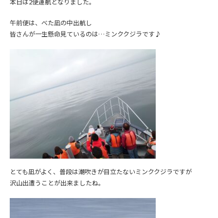
本日は2便運航となりました。
午前便は、べた凪の中出航し
皆さんが一生懸命見ているのは…ミンククジラです♪
とても凪がよく、普段は潮吹きが目立たないミンククジラですが
沢山出遭うことが出来ましたね。