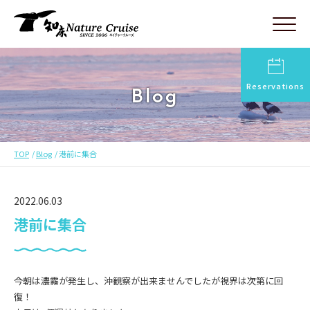
Reservations
Blog
TOP
Blog
港前に集合
2022.06.03
港前に集合
今朝は濃霧が発生し、沖観察が出来ませんでしたが視界は次第に回
復！