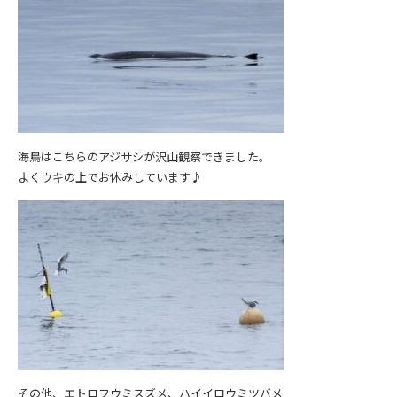
海鳥はこちらのアジサシが沢山観察できました。
よくウキの上でお休みしています♪
その他、エトロフウミスズメ、ハイイロウミツバメ