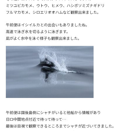
ミツユビカモメ、ウトウ、ヒメウ、ハシボソミズナギドリ
フルマカモメ、シロエリオオハムなど観察出来ました。
午前便はイシイルカとの出会いもありましたね。
高速で泳ぎ水を切るように泳ぎます。
凪がよく水中を泳ぐ様子も観察出来ました。
午前便は国後島側にシャチがいると他船から情報があり
日ロ中間地点付近で待って待って…
最後は目視で観察できるところまでシャチが近づいてきました。