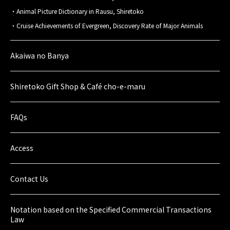
Animal Picture Dictionary in Rausu, Shiretoko
Cruise Achievements of Evergreen, Discovery Rate of Major Animals
Akaiwa no Banya
Shiretoko Gift Shop & Café cho-e-maru
FAQs
Access
Contact Us
Notation based on the Specified Commercial Transactions
Law