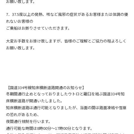
お願い致します。
7．
37.5度以上の発熱、咳など風邪の症状
があるお客様または
体調の優
れないお客様の
ご乗船はお断りさせていただきます。
大変お手数をお掛け致しますが、皆様のご理解とご協力の程よろしく
お願い致します。
【国道334号線知床横断道路開通のお知らせ】
冬期間通行止めとなっておりましたウトロと羅臼を結ぶ国道334号知
床横断道路が開通いたしました。
知床横断道路は通行可能となりましたが、当面の間は路面凍結や雪崩
の恐れがあるため、
夜間通行規制を行います。
通行可能な時間は8時00分～17時00分となります。