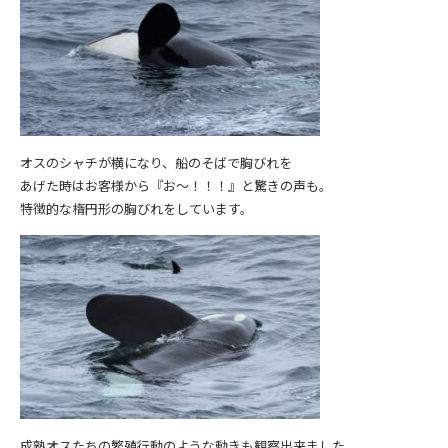
オスのシャチが横になり、船のそばで胸びれを
あげた時はお客様から『お～！！！』と驚きの声も。
特徴的な楕円形の胸びれをしています。
成熟オスたちの繁殖行動のような動きも観察出来ました。