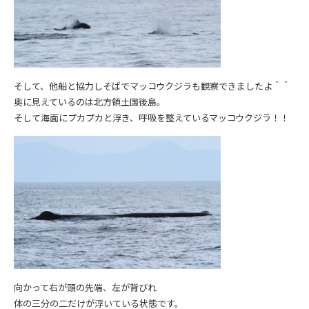
そして、他船と協力しそばでマッコウクジラも観察できましたよ＾＾
奥に見えているのは北方領土国後島。
そして海面にプカプカと浮き、呼吸を整えているマッコウクジラ！！
向かって右が頭の先端、左が背びれ
体の三分の二だけが浮いている状態です。