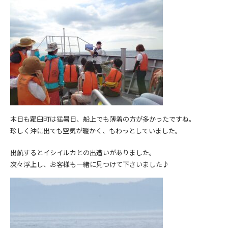
本日も羅臼町は猛暑日、船上でも薄着の方が多かったですね。
珍しく沖に出ても空気が暖かく、もわっとしていました。
出航するとイシイルカとの出遭いがありました。
次々浮上し、お客様も一緒に見つけて下さいました♪