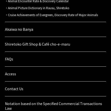
Animal Encounter Rate & Discovery Calendar
Animal Picture Dictionary in Rausu, Shiretoko
Cruise Achievements of Evergreen, Discovery Rate of Major Animals
Akaiwa no Banya
Shiretoko Gift Shop & Café cho-e-maru
FAQs
Access
Contact Us
Notation based on the Specified Commercial Transactions
Law