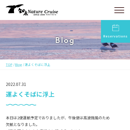
Reservations
Blog
TOP
Blog
運よくそばに浮上
2022.07.31
運よくそばに浮上
本日は2便運航予定でおりましたが、午後便は高波強風のため
欠航となりました。