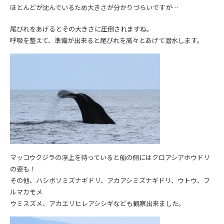
ほとんどが沈んでいるため大きさが分かりづらいですが…
尾びれをあげるとその大きさに圧倒されますね。
呼吸を整えて、準備が出来ると尾びれを高々とあげて潜水します。
マッコウクジラの浮上を待っていると船の側にはクロアシアホウドリ
の姿も！
その他、ハシボソミズナギドリ、アカアシミズナギドリ、ウトウ、フ
ルマカモメ
ウミスズメ、アカエリヒレアシシギなども観察出来ました。