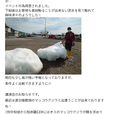
が…
イベントの為用意されました。
下船後はお客様も普段触ることが出来ない流氷を見て触れて
興味津々のようでした！
明日も少し風が強い予報となっておりますが、
条件よく出航できますように☆
講演会のお知らせです。
最近は連日複数頭のマッコウクジラと出遭うことが出来ております
ね！
7月中旬頃から知床羅臼沖にはオスのマッコウクジラが餌を求めて