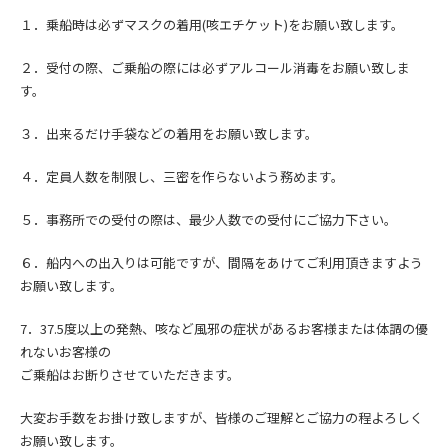
１．乗船時は必ずマスクの着用(咳エチケット)をお願い致します。
２．受付の際、ご乗船の際には必ずアルコール消毒をお願い致しま
す。
３．出来るだけ手袋などの着用をお願い致します。
４．定員人数を制限し、三密を作らないよう務めます。
５．事務所での受付の際は、最少人数での受付にご協力下さい。
６．船内への出入りは可能ですが、間隔をあけてご利用頂きますよう
お願い致します。
7．
37.5度以上の発熱、咳など風邪の症状
があるお客様または
体調の優
れないお客様の
ご乗船はお断りさせていただきます。
大変お手数をお掛け致しますが、皆様のご理解とご協力の程よろしく
お願い致します。