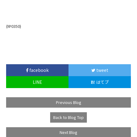
(№0350
)
facebook
tweet
LINE
はてブ
Previous Blog
Back to Blog Top
Next Blog