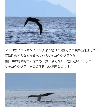
マッコウクジラはタイミングよく続けて2頭そばで観察出来ました！
深海性のイカなどを食べているマッコウクジラたち、
羅臼沖は特徴的で沿岸でも一気に深くなり、陸に近いところで
マッコウクジラに出会える珍しい場所なのです♪