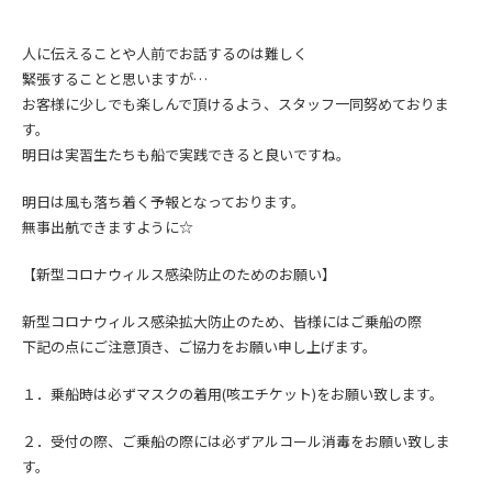
人に伝えることや人前でお話するのは難しく
緊張することと思いますが…
お客様に少しでも楽しんで頂けるよう、スタッフ一同努めておりま
す。
明日は実習生たちも船で実践できると良いですね。
明日は風も落ち着く予報となっております。
無事出航できますように☆
【新型コロナウィルス感染防止のためのお願い】
新型コロナウィルス感染拡大防止の
ため、皆様にはご乗船の際
下記の点にご注意頂き、
ご協力をお願い申し上げます。
１．乗船時は必ずマスクの着用(咳エチケット)をお願い致します。
２．受付の際、ご乗船の際には必ずアルコール消毒をお願い致しま
す。