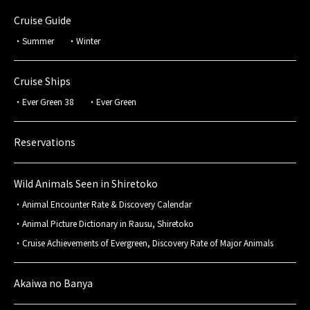
Cruise Guide
Summer
Winter
Cruise Ships
Ever Green 38
Ever Green
Reservations
Wild Animals Seen in Shiretoko
Animal Encounter Rate & Discovery Calendar
Animal Picture Dictionary in Rausu, Shiretoko
Cruise Achievements of Evergreen, Discovery Rate of Major Animals
Akaiwa no Banya