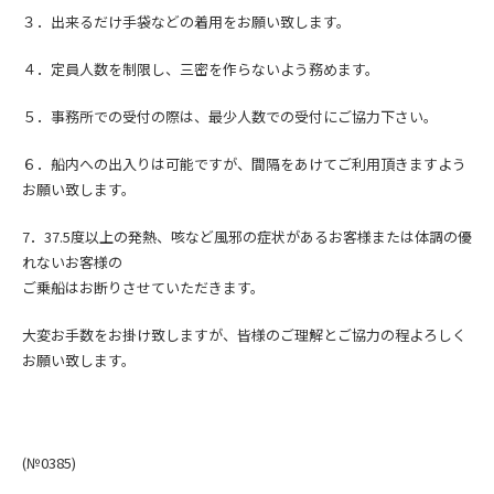
３．出来るだけ手袋などの着用をお願い致します。
４．定員人数を制限し、三密を作らないよう務めます。
５．事務所での受付の際は、最少人数での受付にご協力下さい。
６．船内への出入りは可能ですが、間隔をあけてご利用頂きますよう
お願い致します。
7．
37.5度以上の発熱、咳など風邪の症状
があるお客様または
体調の優
れないお客様の
ご乗船はお断りさせていただきます。
大変お手数をお掛け致しますが、皆様のご理解とご協力の程よろしく
お願い致します。
(№0385
)