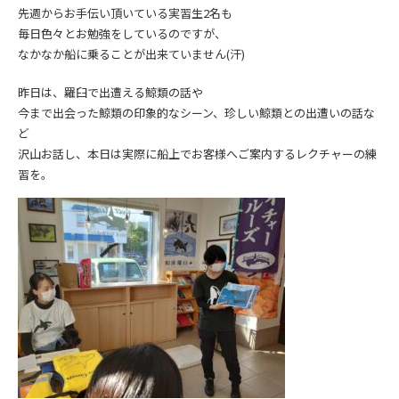
先週からお手伝い頂いている実習生2名も
毎日色々とお勉強をしているのですが、
なかなか船に乗ることが出来ていません(汗)
昨日は、羅臼で出遭える鯨類の話や
今まで出会った鯨類の印象的なシーン、珍しい鯨類との出遭いの話な
ど
沢山お話し、本日は実際に船上でお客様へご案内するレクチャーの練
習を。