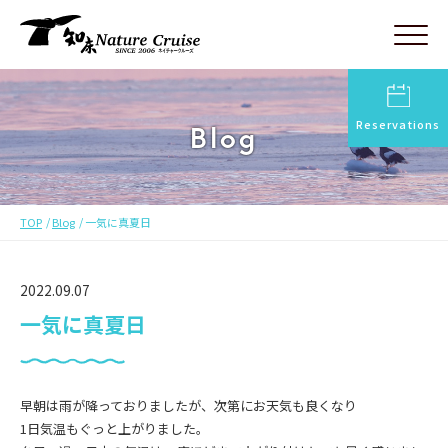
Reservations
Blog
TOP
Blog
一気に真夏日
2022.09.07
一気に真夏日
早朝は雨が降っておりましたが、次第にお天気も良くなり
1日気温もぐっと上がりました。