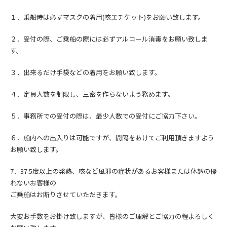
１．乗船時は必ずマスクの着用(咳エチケット)をお願い致します。
２．受付の際、ご乗船の際には必ずアルコール消毒をお願い致しま
す。
３．出来るだけ手袋などの着用をお願い致します。
４．定員人数を制限し、三密を作らないよう務めます。
５．事務所での受付の際は、最少人数での受付にご協力下さい。
６．船内への出入りは可能ですが、間隔をあけてご利用頂きますよう
お願い致します。
7．
37.5度以上の発熱、咳など風邪の症状
があるお客様または
体調の優
れないお客様の
ご乗船はお断りさせていただきます。
大変お手数をお掛け致しますが、皆様のご理解とご協力の程よろしく