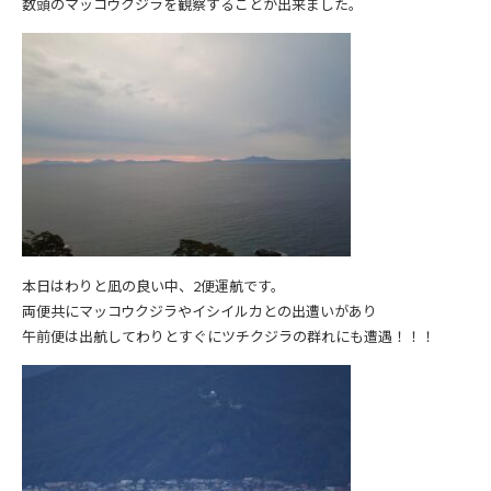
数頭のマッコウクジラを観察することが出来ました。
本日はわりと凪の良い中、2便運航です。
両便共にマッコウクジラやイシイルカとの出遭いがあり
午前便は出航してわりとすぐにツチクジラの群れにも遭遇！！！