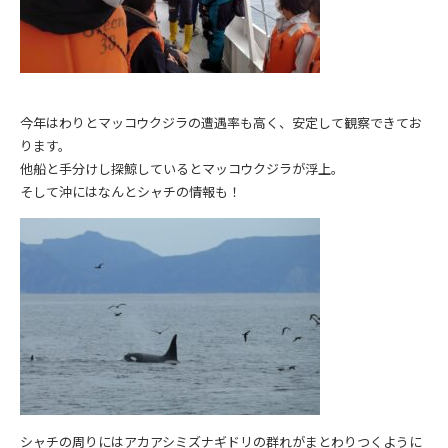
今年はわりとマッコウクジラの遭遇率も高く、安定して観察できてお
ります。
他船と手分けし探鯨しているとマッコウクジラが浮上。
そして沖にはなんとシャチの情報も！
シャチの周りにはアカアシミズナギドリの群れがまとわりつくように