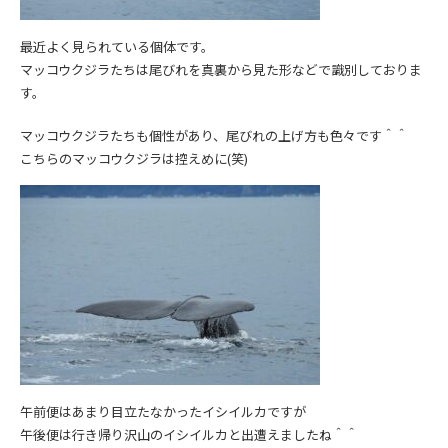
最近よく見られている個体です。
マッコウクジラたちは尾びれを真裏から見た形などで識別しておりま
す。
マッコウクジラたちも個性があり、尾びれの上げ方も色々です＾＾
こちらのマッコウクジラは控えめに(笑)
午前便はあまり目立たなかったイシイルカですが
午後便は行き帰り沢山のイシイルカと出遭えましたね＾＾