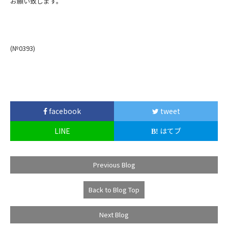
お願い致します。
(№0393
)
facebook
tweet
LINE
はてブ
Previous Blog
Back to Blog Top
Next Blog