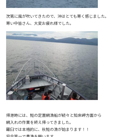
次第に風が吹いてきたので、沖はとても寒く感じました。
寒い中皆さん、大変お疲れ様でした。
帰港時には、鮭の定置網漁船が続々と知床岬方面から
網入れの作業を終え帰ってきました。
羅臼では本格的に、秋鮭の漁が始まります！！
安全第一で豊漁を願います。