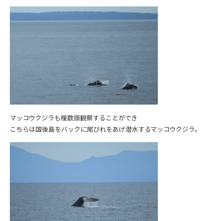
マッコウクジラも複数頭観察することができ
こちらは国後島をバックに尾びれをあげ潜水するマッコウクジラ。