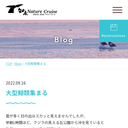
Reservations
Blog
TOP
Blog
大型鯨類集まる
2022.09.16
大型鯨類集まる
雲が多く日の出はスカッと見えませんでしたが、
早朝1時間ほど、クジラの見える丘公園から沖を見ていると