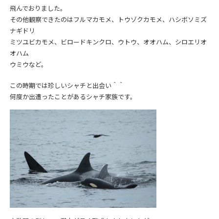
飛んでおりました。
その他観察できたのはフルマカモメ、トウゾクカモメ、ハシボソミズ
ナギドリ
ミツユビカモメ、ビロードキンクロ、ウトウ、オオハム、シロエリオ
オハム
ウミウなど。
この時期では珍しいシャチと出会い＾＾
何度か出遭ったことがあるシャチ家族です。