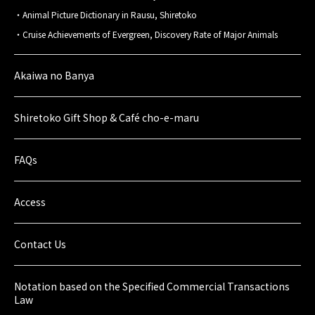
Animal Picture Dictionary in Rausu, Shiretoko
Cruise Achievements of Evergreen, Discovery Rate of Major Animals
Akaiwa no Banya
Shiretoko Gift Shop & Café cho-e-maru
FAQs
Access
Contact Us
Notation based on the Specified Commercial Transactions
Law