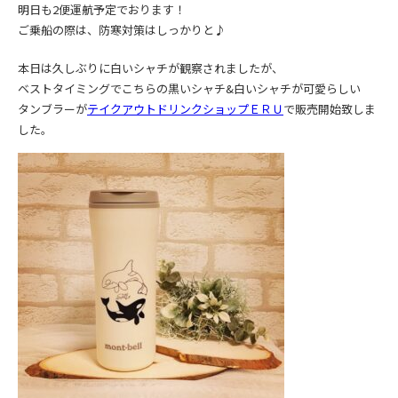
明日も2便運航予定でおります！
ご乗船の際は、防寒対策はしっかりと♪
本日は久しぶりに白いシャチが観察されましたが、
ベストタイミングでこちらの黒いシャチ&白いシャチが可愛らしい
タンブラーが
テイクアウトドリンクショップＥＲＵ
で販売開始致しま
した。