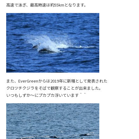
高速で泳ぎ、最高時速は約55kmとなります。
また、EverGreenからは2019年に新種として発表された
クロツチクジラをそばで観察することが出来ました。
いつもしずか～にプカプカ浮いています＾＾