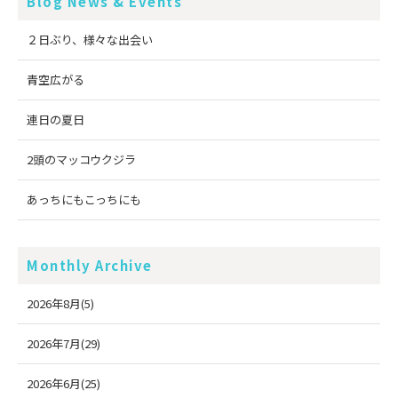
Blog News & Events
２日ぶり、様々な出会い
青空広がる
連日の夏日
2頭のマッコウクジラ
あっちにもこっちにも
Monthly Archive
2026年8月(5)
2026年7月(29)
2026年6月(25)