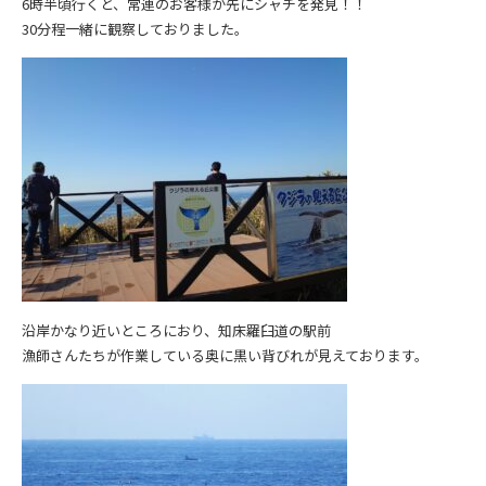
6時半頃行くと、常連のお客様が先にシャチを発見！！
30分程一緒に観察しておりました。
沿岸かなり近いところにおり、知床羅臼道の駅前
漁師さんたちが作業している奥に黒い背びれが見えております。