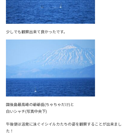
少しでも観察出来て良かったです。
国後島最高峰の爺爺岳(ちゃちゃだけ)と
白いシャチ(写真中央下)
午後便は活発に泳ぐイシイルカたちの姿を観察することが出来まし
た！