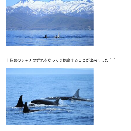
十数頭のシャチの群れをゆっくり観察することが出来ました＾＾