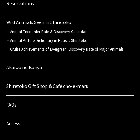
Reservations
Wild Animals Seen in Shiretoko
Animal Encounter Rate & Discovery Calendar
Animal Picture Dictionary in Rausu, Shiretoko
Cruise Achievements of Evergreen, Discovery Rate of Major Animals
Akaiwa no Banya
Shiretoko Gift Shop & Café cho-e-maru
FAQs
Access