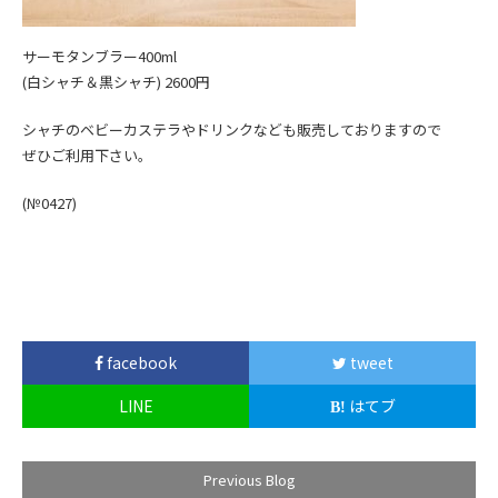
サーモタンブラー400ml
(白シャチ＆黒シャチ) 2600円
シャチのベビーカステラやドリンクなども販売しておりますので
ぜひご利用下さい。
(№0427)
facebook
tweet
LINE
はてブ
Previous Blog