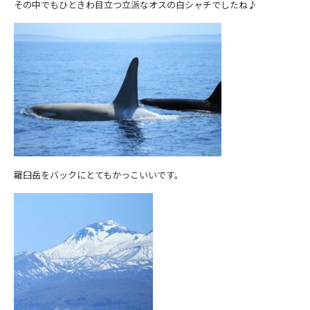
その中でもひときわ目立つ立派なオスの白シャチでしたね♪
羅臼岳をバックにとてもかっこいいです。