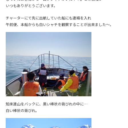
いつもありがとうございます。
チャーターにて先に出航していた船にも連絡を入れ
午前便、本船からも白いシャチを観察することが出来ました～。
知床連山をバックに、黒い棒状の背びれの中に…
白い棒状の背びれ。