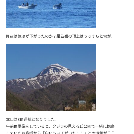
昨夜は気温が下がったのか？羅臼岳の頂上はうっすらと雪が。
本日は3便運航となりました。
午前便準備をしていると、クジラの見える丘公園で一緒に観察
していたお客様から『白いシャチがいた！！』との情報が＾＾