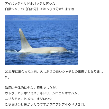
アイパッチやサドルパッチと言った、
白黒シャチの【白部分】ははっきり分かりますね！
2021年に出会って以来、久しぶりの白いシャチとの出遭いとなりまし
た。
海鳥は全体的に少ない印象でしたが、
ウトウ、ハシボソミズナギドリ、シロエリオオハム、
ユリカモメ、ヒメウ、オジロワシ
こちらは少し遠かったのですがクロアシアホウドリ２羽。