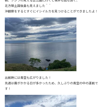
朝、クジラの見える丘公園に行くと視界も凪も良く、
北方領土国後島も見えました＾＾
沖観察をするとすぐにイシイルカを見つけることができましたよ！
出航時には青空も広がりました！
先週は霧がかかる日が多かったため、久しぶりの青空の中の運航で
す！