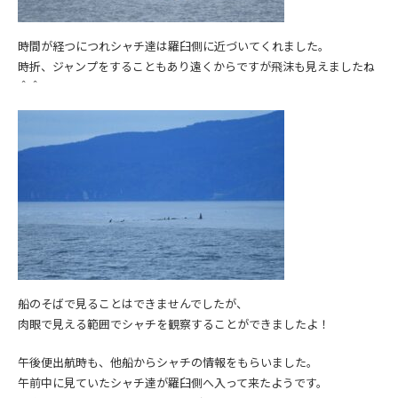
時間が経つにつれシャチ達は羅臼側に近づいてくれました。
時折、ジャンプをすることもあり遠くからですが飛沫も見えましたね
＾＾
船のそばで見ることはできませんでしたが、
肉眼で見える範囲でシャチを観察することができましたよ！
午後便出航時も、他船からシャチの情報をもらいました。
午前中に見ていたシャチ達が羅臼側へ入って来たようです。