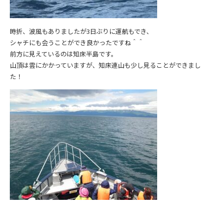
時折、波風もありましたが3日ぶりに運航もでき、
シャチにも会うことができ良かったですね＾＾
前方に見えているのは知床半島です。
山頂は雲にかかっていますが、知床連山も少し見ることができまし
た！