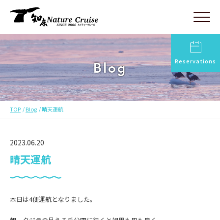
Reservations
Blog
TOP
Blog
晴天運航
2023.06.20
晴天運航
本日は4便運航となりました。