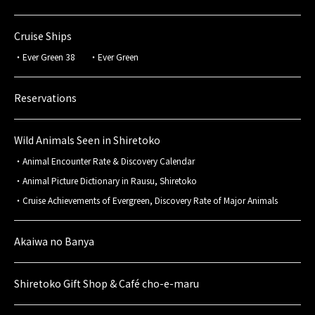
Cruise Ships
Ever Green 38
Ever Green
Reservations
Wild Animals Seen in Shiretoko
Animal Encounter Rate & Discovery Calendar
Animal Picture Dictionary in Rausu, Shiretoko
Cruise Achievements of Evergreen, Discovery Rate of Major Animals
Akaiwa no Banya
Shiretoko Gift Shop & Café cho-e-maru