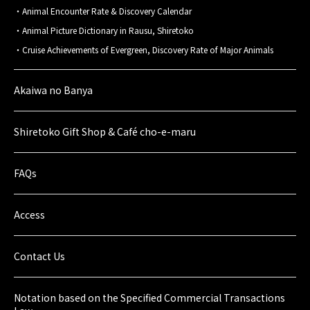
Animal Encounter Rate & Discovery Calendar
Animal Picture Dictionary in Rausu, Shiretoko
Cruise Achievements of Evergreen, Discovery Rate of Major Animals
Akaiwa no Banya
Shiretoko Gift Shop & Café cho-e-maru
FAQs
Access
Contact Us
Notation based on the Specified Commercial Transactions