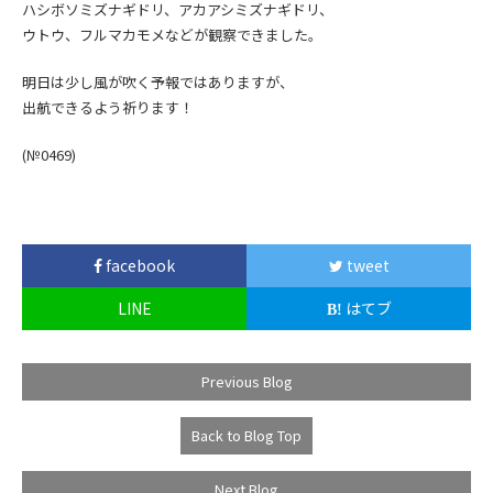
ハシボソミズナギドリ、アカアシミズナギドリ、
ウトウ、フルマカモメなどが観察できました。
明日は少し風が吹く予報ではありますが、
出航できるよう祈ります！
(№0469
)
facebook
tweet
LINE
はてブ
Previous Blog
Back to Blog Top
Next Blog