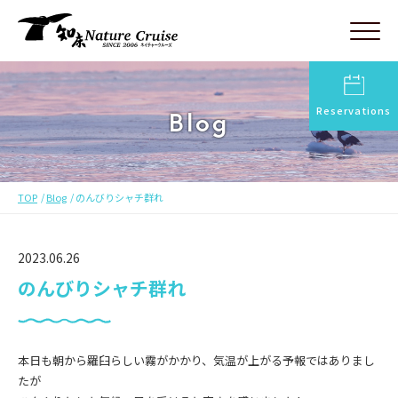
Reservations
Blog
TOP
Blog
のんびりシャチ群れ
2023.06.26
のんびりシャチ群れ
本日も朝から羅臼らしい霧がかかり、気温が上がる予報ではありまし
たが