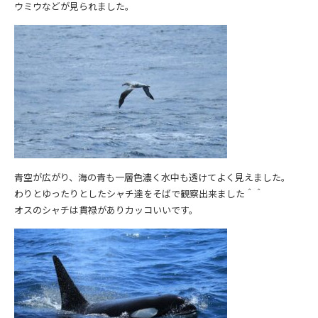
ウミウなどが見られました。
青空が広がり、海の青も一層色濃く水中も透けてよく見えました。
わりとゆったりとしたシャチ達をそばで観察出来ました＾＾
オスのシャチは貫禄がありカッコいいです。