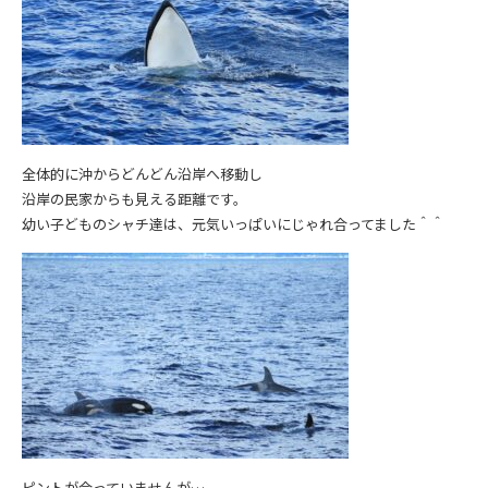
全体的に沖からどんどん沿岸へ移動し
沿岸の民家からも見える距離です。
幼い子どものシャチ達は、元気いっぱいにじゃれ合ってました＾＾
ピントが合っていませんが…