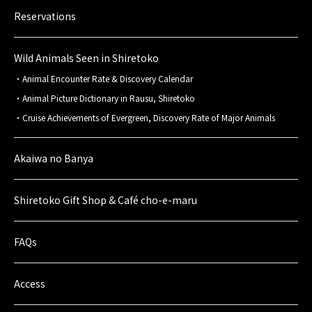
Reservations
Wild Animals Seen in Shiretoko
Animal Encounter Rate & Discovery Calendar
Animal Picture Dictionary in Rausu, Shiretoko
Cruise Achievements of Evergreen, Discovery Rate of Major Animals
Akaiwa no Banya
Shiretoko Gift Shop & Café cho-e-maru
FAQs
Access