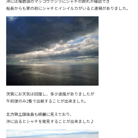
沖には複数頭のマッコウクジラにシャチの群れが確認でき
船長からも家の前にシャチとイシイルカがいると連絡がありました。
次第にお天気は回復し、多少波風がありましたが
午前便のみ2隻で出航することが出来ました。
北方領土国後島も綺麗に見えており、
沖に出るとシャチを発見することが出来ました♪