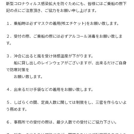
新型コロナウィルス感染拡大を防ぐためにも、皆様にはご乗船の際下
記の点にご注意頂き、
ご協力をお願い申し上げます。
１．乗船時は必ずマスクの着用(咳エチケット)をお願い致します。
２．受付の際、ご乗船の際には必ずアルコール消毒をお願い致しま
す。
３．沖合に出ると風を受け体感温度が下がります。
船に貸し出しのレインウェアがございますが、出来るだけご自身
で防寒対策を
お願い致します。
４．出来るだけ手袋などの着用をお願い致します。
５．しばらくの間、定員人数に関しては制限をし、三密を作らないよ
う務めます。
６．事務所での受付の際は、最少人数での受付にご協力下さい。