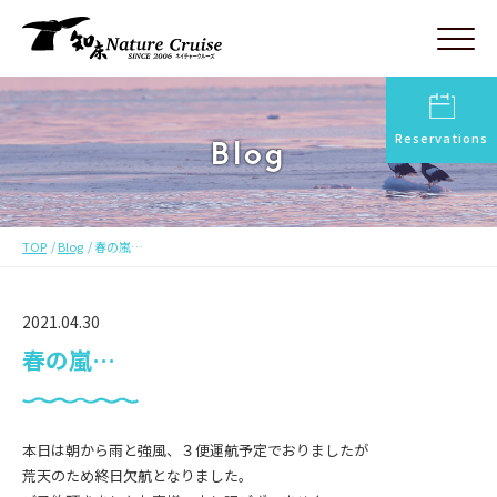
Reservations
Blog
TOP
Blog
春の嵐…
2021.04.30
春の嵐…
本日は朝から雨と強風、３便運航予定でおりましたが
荒天のため終日欠航となりました。