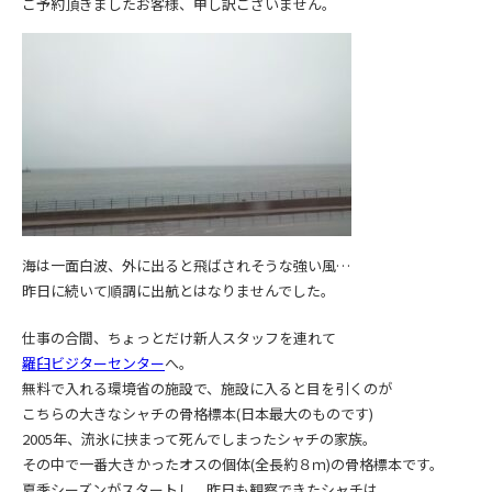
ご予約頂きましたお客様、申し訳ございません。
海は一面白波、外に出ると飛ばされそうな強い風…
昨日に続いて順調に出航とはなりませんでした。
仕事の合間、ちょっとだけ新人スタッフを連れて
羅臼ビジターセンター
へ。
無料で入れる環境省の施設で、施設に入ると目を引くのが
こちらの大きなシャチの骨格標本(日本最大のものです)
2005年、流氷に挟まって死んでしまったシャチの家族。
その中で一番大きかったオスの個体(全長約８ｍ)の骨格標本です。
夏季シーズンがスタートし、昨日も観察できたシャチは