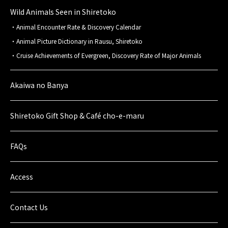
Wild Animals Seen in Shiretoko
Animal Encounter Rate & Discovery Calendar
Animal Picture Dictionary in Rausu, Shiretoko
Cruise Achievements of Evergreen, Discovery Rate of Major Animals
Akaiwa no Banya
Shiretoko Gift Shop & Café cho-e-maru
FAQs
Access
Contact Us