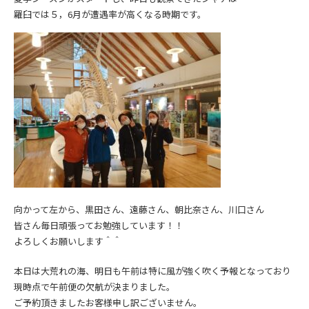
羅臼では５，6月が遭遇率が高くなる時期です。
向かって左から、黒田さん、遠藤さん、朝比奈さん、川口さん
皆さん毎日頑張ってお勉強しています！！
よろしくお願いします＾＾
本日は大荒れの海、明日も午前は特に風が強く吹く予報となっており
現時点で午前便の欠航が決まりました。
ご予約頂きましたお客様申し訳ございません。