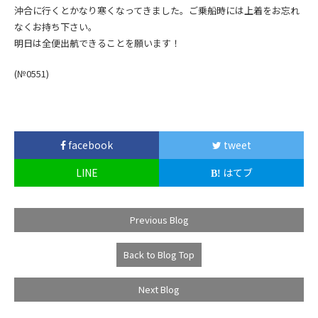
沖合に行くとかなり寒くなってきました。ご乗船時には上着をお忘れ
なくお持ち下さい。
明日は全便出航できることを願います！
(№0551
)
facebook
tweet
LINE
はてブ
Previous Blog
Back to Blog Top
Next Blog