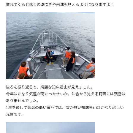
慣れてくると遠くの潮吹きや飛沫も見えるようになりますよ！
後ろを振り返ると、綺麗な知床連山が見えました。
今年はかなり気温が高かったせいか、沖合から見える範囲には残雪は
ありませんでした。
1年を通して気温の低い羅臼では、雪が無い知床連山はかなり珍しい
光景です。