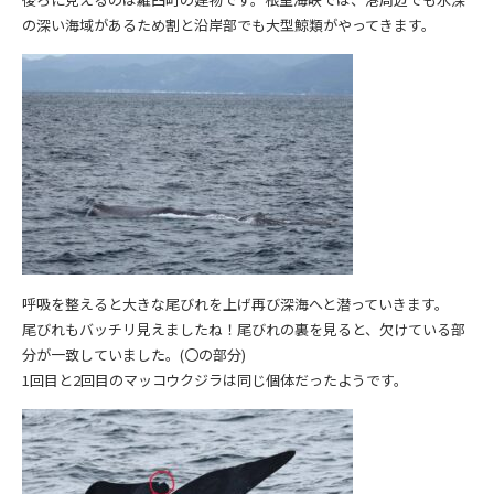
の深い海域があるため割と沿岸部でも大型鯨類がやってきます。
呼吸を整えると大きな尾びれを上げ再び深海へと潜っていきます。
尾びれもバッチリ見えましたね！尾びれの裏を見ると、欠けている部
分が一致していました。(〇の部分)
1回目と2回目のマッコウクジラは同じ個体だったようです。