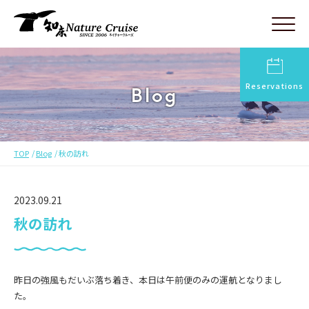
Reservations
Blog
TOP
Blog
秋の訪れ
2023.09.21
秋の訪れ
昨日の強風もだいぶ落ち着き、本日は午前便のみの運航となりまし
た。