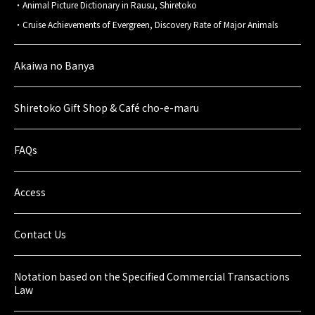
Animal Picture Dictionary in Rausu, Shiretoko
Cruise Achievements of Evergreen, Discovery Rate of Major Animals
Akaiwa no Banya
Shiretoko Gift Shop & Café cho-e-maru
FAQs
Access
Contact Us
Notation based on the Specified Commercial Transactions
Law