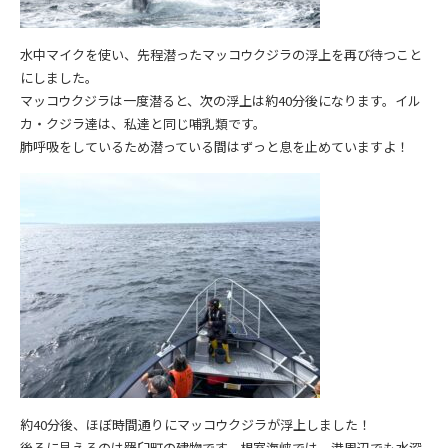
水中マイクを使い、先程潜ったマッコウクジラの浮上を再び待つこと
にしました。
マッコウクジラは一度潜ると、次の浮上は約40分後になります。イル
カ・クジラ達は、私達と同じ哺乳類です。
肺呼吸をしているため潜っている間はずっと息を止めていますよ！
約40分後、ほぼ時間通りにマッコウクジラが浮上しました！
後ろに見えるのは羅臼町の建物です。根室海峡では、港周辺でも水深