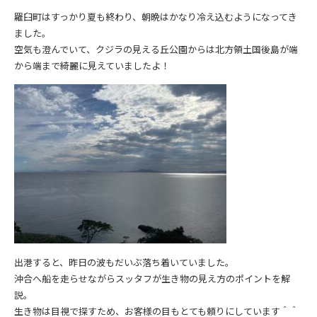
羅臼町はすっかり夏も終わり、朝晩はかなり冷え込むようになってき
ました。
空気も澄んでいて、クジラの見える丘公園からは北方領土国後島が端
から端まで綺麗に見えていましたよ！
出港すると、昨日の波もだいぶ落ち着いていました。
沖合へ船を走らせながらスッタフが生き物の見え方のポイントを解
説。
生き物は目視で探すため、お客様の目もとても頼りにしています＾＾