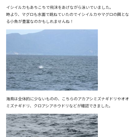
イシイルカもあちこちで飛沫をあげながら泳いでいました。
時より、マグロも水面で跳ねていたのでイシイルカやマグロの餌とな
る小魚が豊富なのかもしれませんね！
海鳥は全体的に少ないものの、こちらのアカアシミズナギドリやオオ
ミズナギドリ、クロアシアホウドリなどが確認できました。