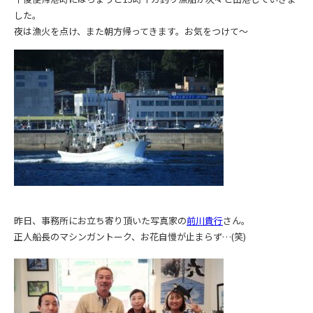
した。
夜は漁火を点け、また朝方帰ってきます。お気をつけて～
昨日、事務所にお立ち寄り頂いた写真家の
前川貴行
さん。
正人船長のマシンガントーク、お花自慢が止まらず…(笑)