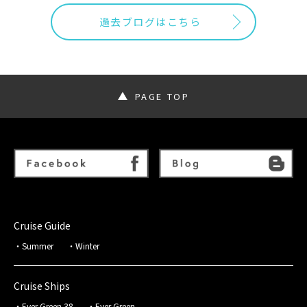
過去ブログはこちら
PAGE TOP
Cruise Guide
Summer
Winter
Cruise Ships
Ever Green 38
Ever Green