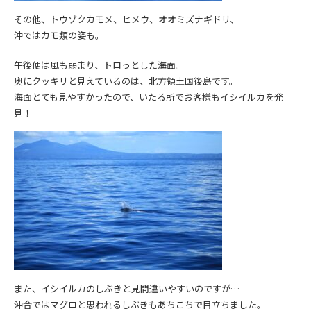
その他、トウゾクカモメ、ヒメウ、オオミズナギドリ、
沖ではカモ類の姿も。
午後便は風も弱まり、トロっとした海面。
奥にクッキリと見えているのは、北方領土国後島です。
海面とても見やすかったので、いたる所でお客様もイシイルカを発
見！
また、イシイルカのしぶきと見間違いやすいのですが…
沖合ではマグロと思われるしぶきもあちこちで目立ちました。