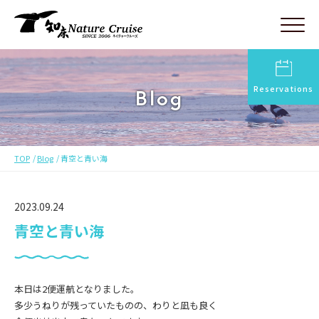
Reservations
Blog
TOP
Blog
青空と青い海
2023.09.24
青空と青い海
本日は2便運航となりました。
多少うねりが残っていたものの、わりと凪も良く