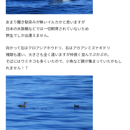
あまり聞き馴染みが無いイルカかと思いますが
日本の水族館などでは一切飼育されていないため
野生でしか出遭えません。
向かって左はクロアシアホウドリ、右はアカアシミズナギドリ
種類も違い、大きさも全く違いますが仲良く並んでぷかぷか。
そばにはウミネコも多くいたので、小魚など餌が集まっていたかもし
れません！？