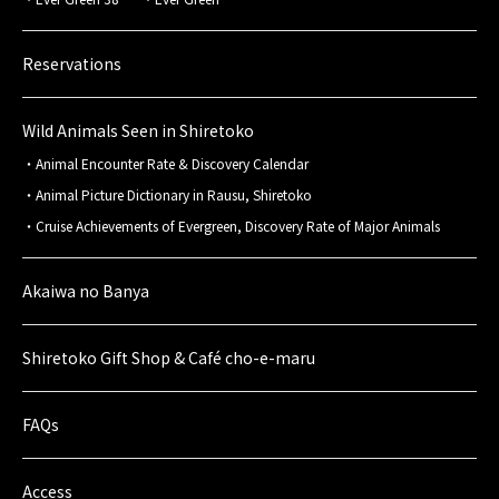
Reservations
Wild Animals Seen in Shiretoko
Animal Encounter Rate & Discovery Calendar
Animal Picture Dictionary in Rausu, Shiretoko
Cruise Achievements of Evergreen, Discovery Rate of Major Animals
Akaiwa no Banya
Shiretoko Gift Shop & Café cho-e-maru
FAQs
Access