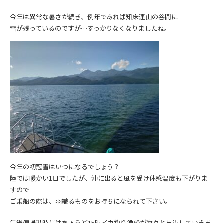
今年は異常な暑さが続き、例年であれば知床連山の谷間に
雪が残っているのですが…すっかりなくなりましたね。
今年の初冠雪はいつになるでしょう？
陸では暖かい1日でしたが、沖に出ると風を受け体感温度も下がりま
すので
ご乗船の際は、羽織るものをお持ちになられて下さい。
午後便帰港時にはちょうど15時イカ釣り漁船が次々と出港していきま