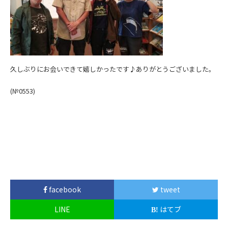
久しぶりにお会いできて嬉しかったです♪ありがとうございました。
(№0553
)
facebook
tweet
LINE
はてブ