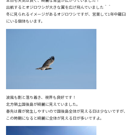
本日も天気は良く、綺麗な青空が広がっていました！
出航するとオジロワシが大きな翼を広げ飛んでいました＾＾
冬に見られるイメージがあるオジロワシですが、営巣して1年中羅臼
にいる個体もいます。
波風も割と落ち着き、視界も良好です！
北方領土国後島が綺麗に見えていました。
春先は霧が発生しやすいので国後島全体が見える日は少ないですが、
この時期になると綺麗に全体が見える日が多いですよ。