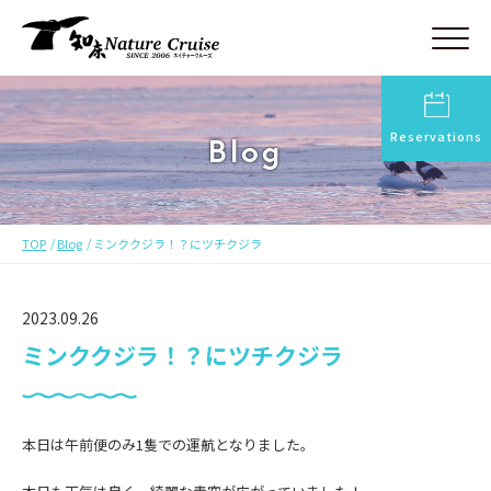
Reservations
Blog
TOP
Blog
ミンククジラ！？にツチクジラ
2023.09.26
ミンククジラ！？にツチクジラ
本日は午前便のみ1隻での運航となりました。