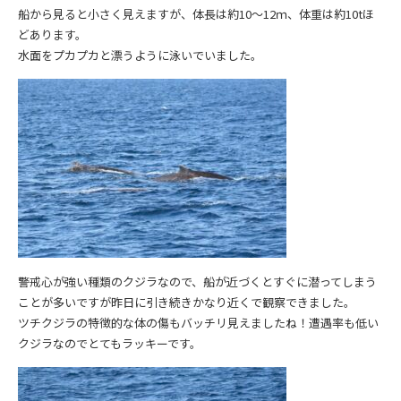
船から見ると小さく見えますが、体長は約10～12ｍ、体重は約10tほ
どあります。
水面をプカプカと漂うように泳いでいました。
警戒心が強い種類のクジラなので、船が近づくとすぐに潜ってしまう
ことが多いですが昨日に引き続きかなり近くで観察できました。
ツチクジラの特徴的な体の傷もバッチリ見えましたね！遭遇率も低い
クジラなのでとてもラッキーです。