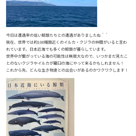
今日は遭遇率の低い鯨類たちとの遭遇がありましたね＾＾
現在、世界では約100種類近くのイルカ・クジラの仲間がいると言わ
れています。日本近海でも多くの鯨類が暮らしています。
世界中が繋がっている海の可能性は無限大なので、いつかまだ見たこ
とのないクジラやイルカが羅臼の海にやって来るかもしれません！
これから先、どんな生き物達との出会いがあるのかワクワクします！