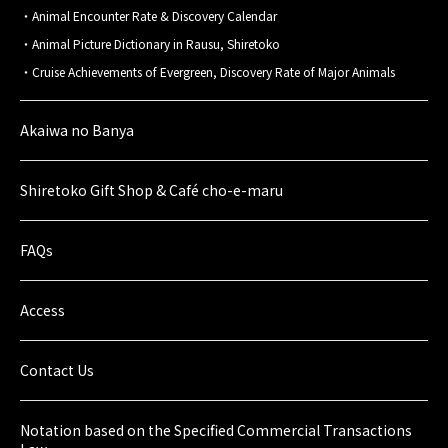
Animal Encounter Rate & Discovery Calendar
Animal Picture Dictionary in Rausu, Shiretoko
Cruise Achievements of Evergreen, Discovery Rate of Major Animals
Akaiwa no Banya
Shiretoko Gift Shop & Café cho-e-maru
FAQs
Access
Contact Us
Notation based on the Specified Commercial Transactions