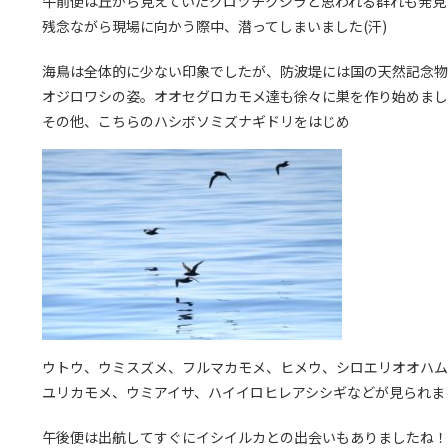
午前便は丘から見えていたクロツチクジラと思われる群れも発見
残念ながら現場に向かう際中、潜ってしまいました(汗)
海鳥は全体的に少ない印象でしたが、防波堤には国の天然記念物
オジロワシの姿。オオセグロカモメ達も徐々に巣を作り始めまし
その他、こちらのハシボソミズナギドリをはじめ
ウトウ、ウミスズメ、フルマカモメ、ヒメウ、シロエリオオハム
ユリカモメ、ウミアイサ、ハイイロヒレアシシギなどが見られま
午後便は出航してすぐにイシイルカとの出会いもありましたね！