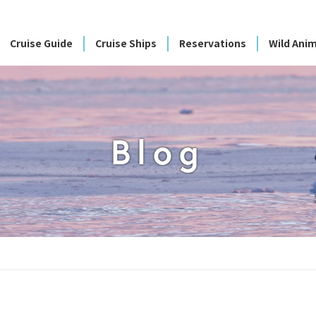
Cruise Guide
Cruise Ships
Reservations
Wild Anim
Blog