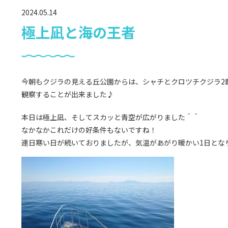
2024.05.14
極上凪と海の王者
今朝もクジラの見える丘公園からは、シャチとクロツチクジラ2
観察することが出来ました♪
本日は極上凪、そしてスカッと青空が広がりました＾＾
なかなかこれだけの好条件もないですね！
連日寒い日が続いておりましたが、気温があがり暖かい1日とな