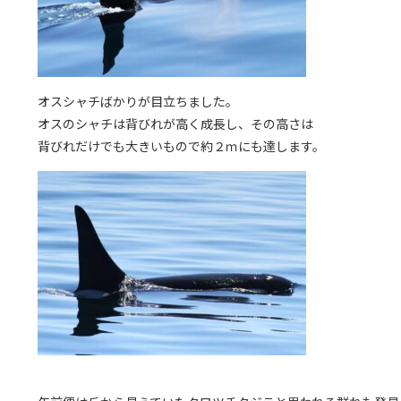
オスシャチばかりが目立ちました。
オスのシャチは背びれが高く成長し、その高さは
背びれだけでも大きいもので約２ｍにも達します。