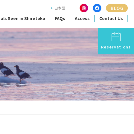
日本語
als Seen in Shiretoko
FAQs
Access
Contact Us
Reservations