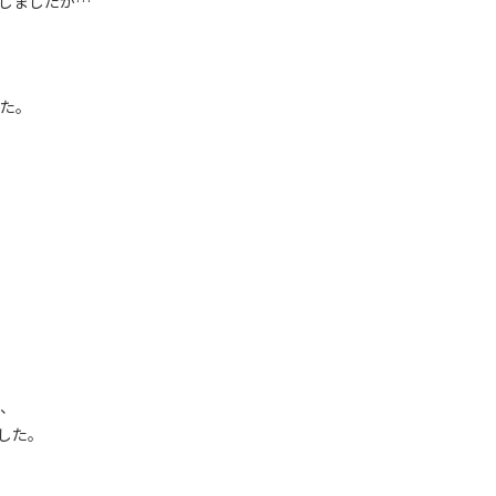
しましたが…
た。
、
した。