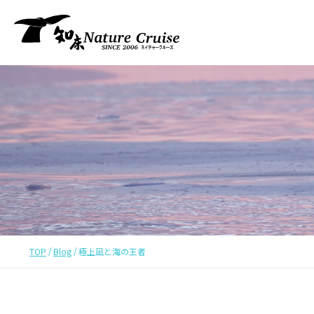
TOP
Blog
極上凪と海の王者