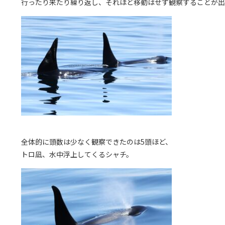
行ったり来たり繰り返し、それほど移動はせず観察することが出
全体的に頭数は少なく観察できたのは5頭ほど、
トロ凪、水中浮上してくるシャチ。