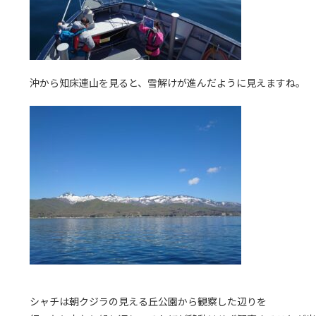
沖から知床連山を見ると、雪解けが進んだように見えますね。
シャチは朝クジラの見える丘公園から観察した辺りを