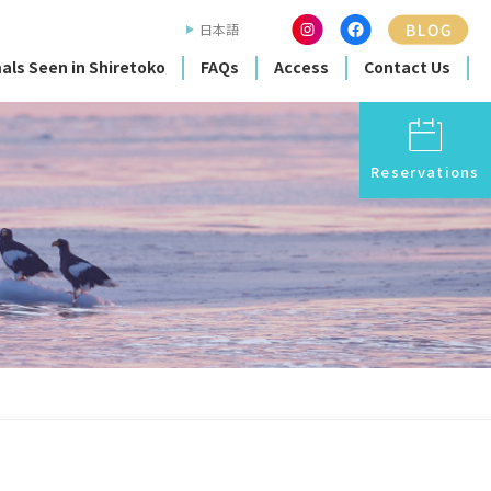
日本語
als Seen in Shiretoko
FAQs
Access
Contact Us
Reservations