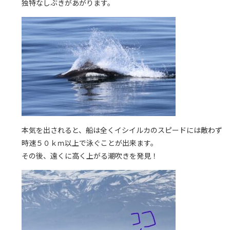
独特なしぶきがあがります。
本気を出されると、船は全くイシイルカのスピードには敵わず
時速５０ｋｍ以上で泳ぐことが出来ます。
その後、遠くに高く上がる潮吹きを発見！