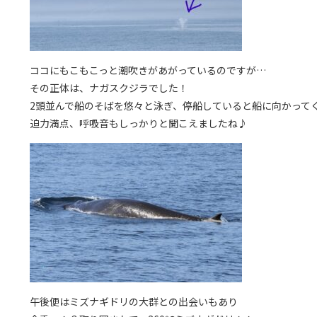
ココにもこもこっと潮吹きがあがっているのですが…
その正体は、ナガスクジラでした！
2頭並んで船のそばを悠々と泳ぎ、停船していると船に向かって
迫力満点、呼吸音もしっかりと聞こえましたね♪
午後便はミズナギドリの大群との出会いもあり