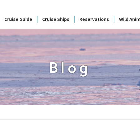
Cruise Guide
Cruise Ships
Reservations
Wild Anim
Blog