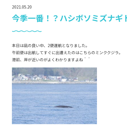
2021.05.20
今季一番！？ハシボソミズナギ
本日は凪の良い中、2便運航となりました。
午前便は出航してすぐに出遭えたのはこちらのミンククジラ。
港前、岸が近いのがよくわかりますよね＾＾