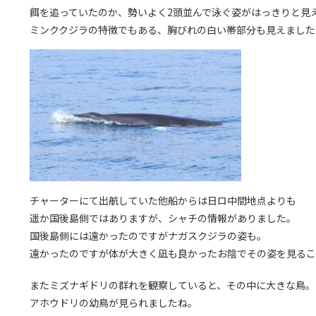
餌を追っていたのか、勢いよく2頭並んで泳ぐ姿がはっきりと見
ミンククジラの特徴でもある、胸びれの白い帯部分も見えました
チャーターにて出航していた他船からは日ロ中間地点よりも
遥か国後島側ではありますが、シャチの情報がありました。
国後島側には遠かったのですがナガスクジラの姿も。
遠かったのですが体が大きく凪も良かったお陰でその姿を見るこ
またミズナギドリの群れを観察していると、その中に大きな鳥。
アホウドリの幼鳥が見られましたね。