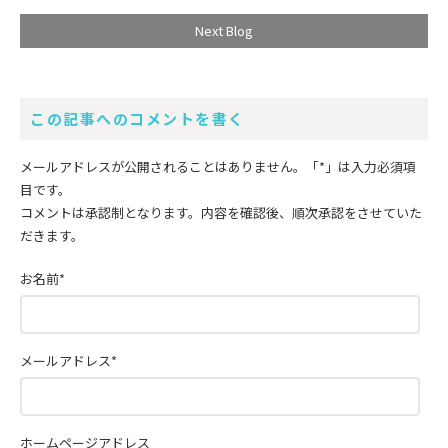
Next Blog
この記事へのコメントを書く
メールアドレスが公開されることはありません。
「*」
は入力必須項
目です。
コメントは承認制となります。内容を確認後、順次承認をさせていた
だきます。
お名前
*
メールアドレス
*
ホームページアドレス