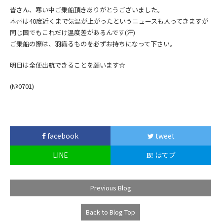
皆さん、寒い中ご乗船頂きありがとうございました。
本州は40度近くまで気温が上がったというニュースも入ってきますが
同じ国でもこれだけ温度差があるんです(汗)
ご乗船の際は、羽織るものを必ずお持ちになって下さい。
明日は全便出航できることを願います☆
(№0701
)
facebook
tweet
LINE
はてブ
Previous Blog
Back to Blog Top