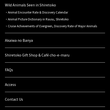
Wild Animals Seen in Shiretoko
Animal Encounter Rate & Discovery Calendar
Animal Picture Dictionary in Rausu, Shiretoko
Cruise Achievements of Evergreen, Discovery Rate of Major Animals
Akaiwa no Banya
Shiretoko Gift Shop & Café cho-e-maru
FAQs
Access
Contact Us