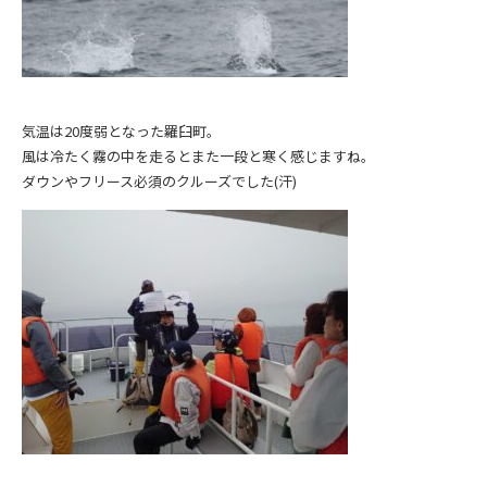
気温は20度弱となった羅臼町。
風は冷たく霧の中を走るとまた一段と寒く感じますね。
ダウンやフリース必須のクルーズでした(汗)