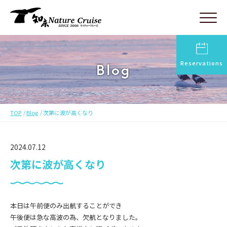
Reservations
Blog
TOP
Blog
次第に波が高くなり
2024.07.12
次第に波が高くなり
本日は午前便のみ出航することができ
午後便は急な高波の為、欠航となりました。