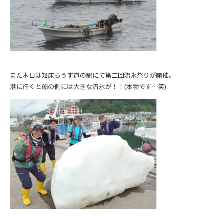
また本日は知床らうす道の駅にて第二回流氷祭りが開催。
港に行くと船の側には大きな流氷が！！(本物です…笑)