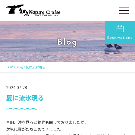
Reservations
Blog
TOP
Blog
夏に流氷現る
2024.07.28
夏に流氷現る
早朝、沖を見ると視界も開けておりましたが、
次第に霧がたちこめてきました。