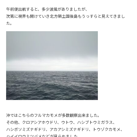
午前便出航すると、多少波風がありましたが、
次第に視界も開けていき北方領土国後島もうっすらと見えてきまし
た。
沖ではこちらのフルマカモメが多数観察出来ました。
その他、クロアシアホウドリ、ウトウ、ハシブトウミガラス、
ハシボソミズナギドリ、アカアシミズナギドリ、トウゾクカモメ、
ハイイロウミツバメなどが見られました。