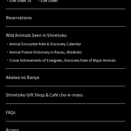
Ever Green 38
Ever Green
Reservations
Wild Animals Seen in Shiretoko
Animal Encounter Rate & Discovery Calendar
Animal Picture Dictionary in Rausu, Shiretoko
Cruise Achievements of Evergreen, Discovery Rate of Major Animals
Akaiwa no Banya
Shiretoko Gift Shop & Café cho-e-maru
FAQs
Access