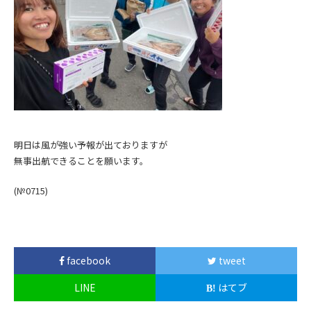
明日は風が強い予報が出ておりますが
無事出航できることを願います。
(№0715
)
facebook
tweet
LINE
はてブ