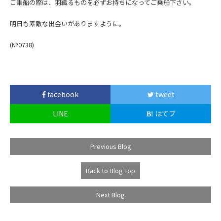
ご乗船の際は、羽織るものを必ずお持ちになってご乗船下さい。
明日も素敵な出会いがありますように。
(№0738
)
facebook
tweet
LINE
はてブ
Previous Blog
Back to Blog Top
Next Blog