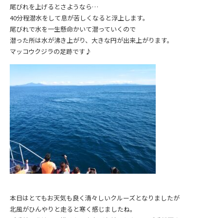
尾びれを上げるとさようなら…
40分程潜水をして息が苦しくなると浮上します。
尾びれで水を一生懸命かいて潜っていくので
潜った所は水が沸き上がり、大きな円が出来上がります。
マッコウクジラの足跡です♪
本日はとてもお天気も良く清々しいクルーズとなりましたが
北風がひんやりと走ると寒く感じましたね。