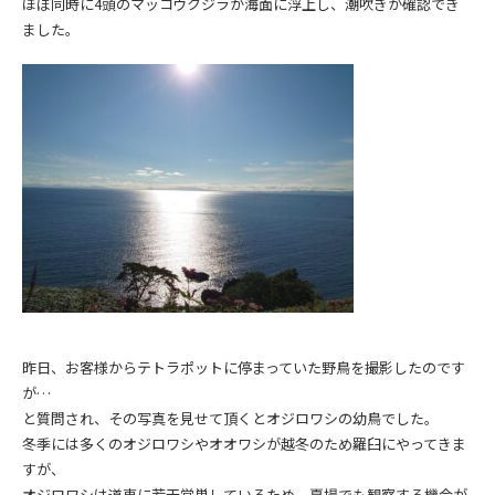
ほぼ同時に4頭のマッコウクジラが海面に浮上し、潮吹きが確認でき
ました。
昨日、お客様からテトラポットに停まっていた野鳥を撮影したのです
が…
と質問され、その写真を見せて頂くとオジロワシの幼鳥でした。
冬季には多くのオジロワシやオオワシが越冬のため羅臼にやってきま
すが、
オジロワシは道東に若干営巣しているため、夏場でも観察する機会が