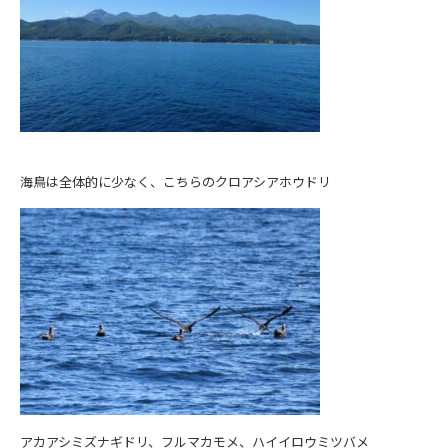
海鳥は全体的に少なく、こちらのクロアシアホウドリ
アカアシミズナギドリ、フルマカモメ、ハイイロウミツバメ