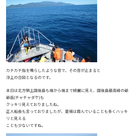
カチカチ指を鳴らしたような音で、その音が止まると
浮上の合図となるのです。
本日は北方領土国後島も端から端まで綺麗に見え、国後島最高峰の爺
爺岳(チャチャダケ)も
クッキリ見えておりましたね。
正人船長も言っておりましたが、夏場は霞んでいることも多くハッキ
リと見える
ことも少ないですね。