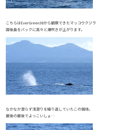
こちらはEverGreen38から観察できたマッコウクジラ
国後島をバックに高々と潮吹きが上がります。
なかなか潜らず浅潜りを繰り返していたこの個体。
最後の最後でよっこいしょ…