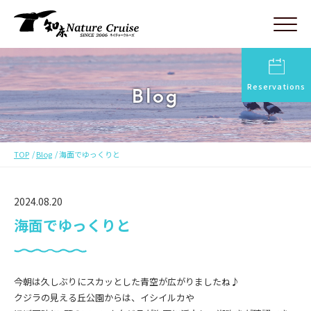
Reservations
Blog
TOP
Blog
海面でゆっくりと
2024.08.20
海面でゆっくりと
今朝は久しぶりにスカッとした青空が広がりましたね♪
クジラの見える丘公園からは、イシイルカや