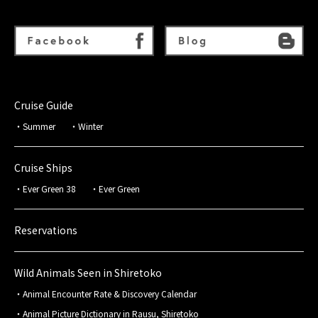
Cruise Guide
Summer
Winter
Cruise Ships
Ever Green 38
Ever Green
Reservations
Wild Animals Seen in Shiretoko
Animal Encounter Rate & Discovery Calendar
Animal Picture Dictionary in Rausu, Shiretoko