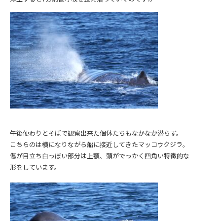
午後便わりとそばで観察出来た個体たちもなかなか潜らず。
こちらのは横になりながら船に接近してきたマッコウクジラ。
傷が目立ち白っぽい部分は上顎、頭がでっかく四角い特徴的な
形をしています。