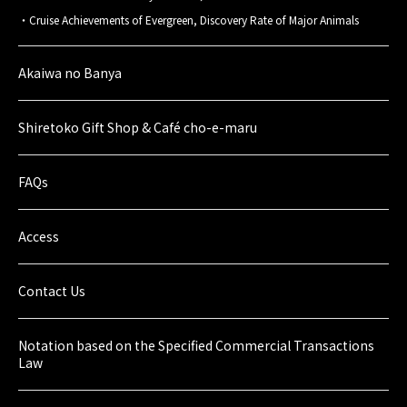
Cruise Achievements of Evergreen, Discovery Rate of Major Animals
Akaiwa no Banya
Shiretoko Gift Shop & Café cho-e-maru
FAQs
Access
Contact Us
Notation based on the Specified Commercial Transactions
Law