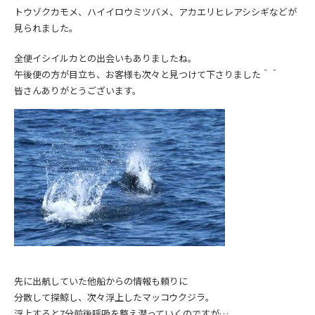
トウゾクカモメ、ハイイロウミツバメ、アカエリヒレアシシギなどが
見られました。
全便イシイルカとの出会いもありましたね。
午後便の方が目立ち、お客様も次々と見つけて下さりました＾＾
皆さんありがとうございます。
先に出航していた他船からの情報も頼りに
分散して探鯨し、次々浮上したマッコウクジラ。
浮上すると7分前後呼吸を整え潜っていくのですが…