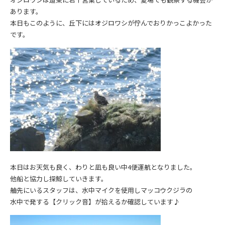
あります。
本日もこのように、丘下にはオジロワシが佇んでおりかっこよかった
です。
本日はお天気も良く、わりと凪も良い中4便運航となりました。
他船と協力し探鯨していきます。
舳先にいるスタッフは、水中マイクを使用しマッコウクジラの
水中で発する【クリック音】が拾えるか確認しています♪