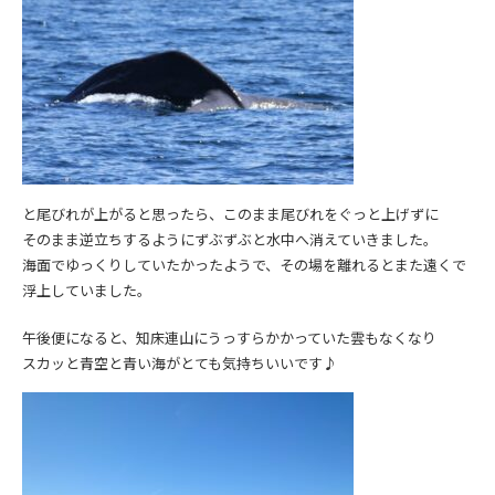
と尾びれが上がると思ったら、このまま尾びれをぐっと上げずに
そのまま逆立ちするようにずぶずぶと水中へ消えていきました。
海面でゆっくりしていたかったようで、その場を離れるとまた遠くで
浮上していました。
午後便になると、知床連山にうっすらかかっていた雲もなくなり
スカッと青空と青い海がとても気持ちいいです♪