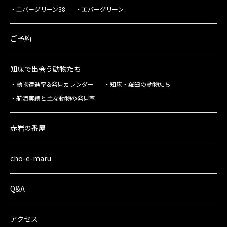
エバーグリーン38
エバーグリーン
ご予約
知床で出会う動物たち
動物遭遇率&発見カレンダー
知床・羅臼の動物たち
航海実績と主な動物の発見率
赤岩の番屋
cho-e-maru
Q&A
アクセス