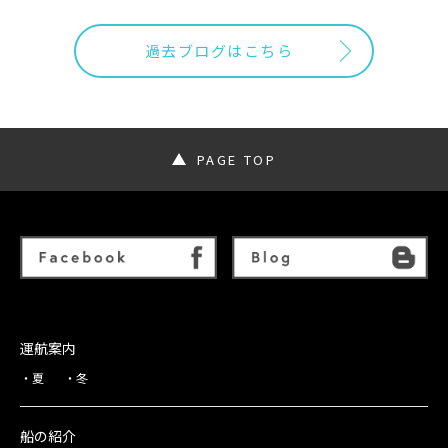
過去ブログはこちら
PAGE TOP
運航案内
夏
冬
船の紹介