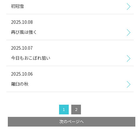
初冠雪
2025.10.08
再び風は強く
2025.10.07
今日もおこぼれ狙い
2025.10.06
羅臼の秋
1
2
次のページへ