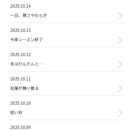
2025.10.14
一旦、寒さやわらぎ
2025.10.13
今季シーズン終了
2025.10.12
冬はだんだんと…
2025.10.11
枯葉が舞い散る
2025.10.10
短い秋
2025.10.09