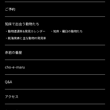
ご予約
知床で出会う動物たち
動物遭遇率&発見カレンダー
知床・羅臼の動物たち
航海実績と主な動物の発見率
赤岩の番屋
cho-e-maru
Q&A
アクセス