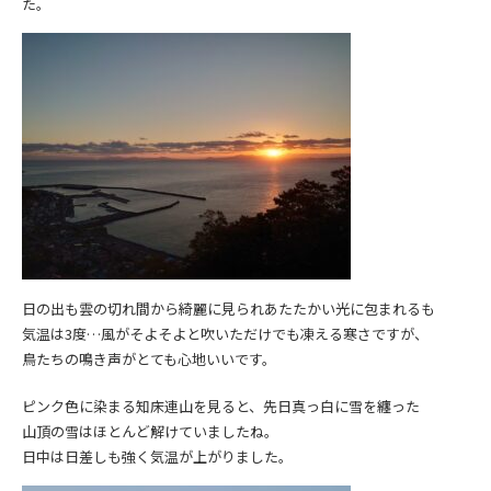
た。
日の出も雲の切れ間から綺麗に見られあたたかい光に包まれるも
気温は3度…風がそよそよと吹いただけでも凍える寒さですが、
鳥たちの鳴き声がとても心地いいです。
ピンク色に染まる知床連山を見ると、先日真っ白に雪を纏った
山頂の雪はほとんど解けていましたね。
日中は日差しも強く気温が上がりました。