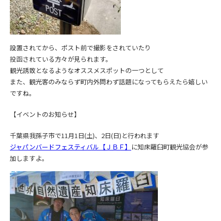
設置されてから、ポスト前で撮影をされていたり
投函されている方々が見られます。
観光誘致となるようなオススメスポットの一つとして
また、観光客のみならず町内外問わず話題になってもらえたら嬉しい
ですね。
【イベントのお知らせ】
千葉県我孫子市で11月1日(土)、2日(日)と行われます
ジャパンバードフェスティバル【ＪＢＦ】
に知床羅臼町観光協会が参
加しますよ。