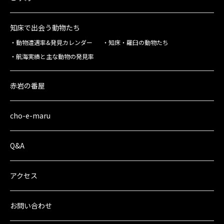
知床で出会う動物たち
動物遭遇率&発見カレンダー
知床・羅臼の動物たち
航海実績と主な動物の発見率
赤岩の番屋
cho-e-maru
Q&A
アクセス
お問い合わせ