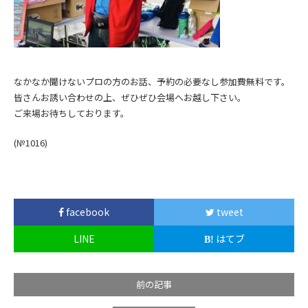
なかなか聞けないプロの方のお話、予約の必要なし参加費無料です。
皆さんお誘い合わせの上、ぜひぜひ会場へお越し下さい。
ご来場お待ちしております。
(№1016)
facebook
tweet
LINE
はてブ
前の記事