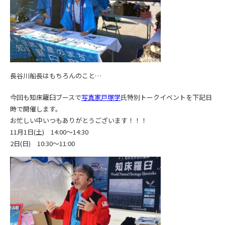
長谷川船長はもちろんのこと…
今回も知床羅臼ブースで
写真家戸塚学
氏特別トークイベントを下記日
時で開催します。
お忙しい中いつもありがとうございます！！！
11月1日(土) 14:00～14:30
2日(日) 10:30～11:00