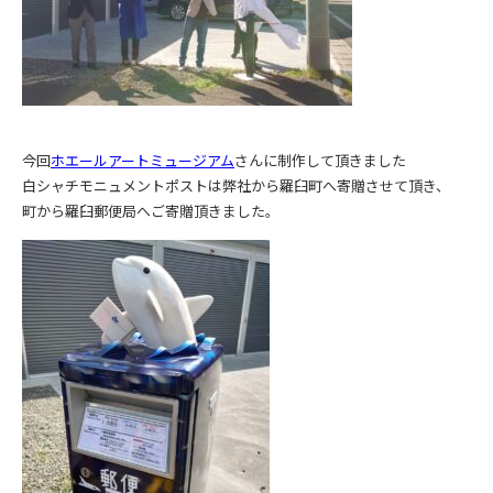
今回
ホエールアートミュージアム
さんに制作して頂きました
白シャチモニュメントポストは弊社から羅臼町へ寄贈させて頂き、
町から羅臼郵便局へご寄贈頂きました。