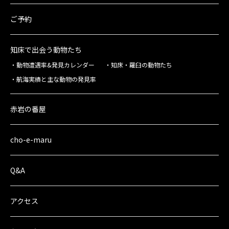
ご予約
知床で出会う動物たち
動物遭遇率&発見カレンダー
知床・羅臼の動物たち
航海実績と主な動物の発見率
赤岩の番屋
cho-e-maru
Q&A
アクセス