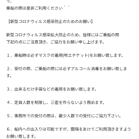
で、
乗船の際は是非ご利用ください＾＾
【新型コロナウィルス感染防止のためのお願い】
新型コロナウィルス感染拡大防止の
ため、皆様にはご乗船の際
下記の点にご注意頂き、
ご協力をお願い申し上げます。
１．乗船時は必ずマスクの着用(咳エチケット)をお願い致します。
２．受付の際、ご乗船の際には必ずアルコール消毒をお願い致しま
す。
３．出来るだけ手袋などの着用をお願い致します。
４．定員人数を制限し、三密を作らないよう務めます。
５．事務所での受付の際は、最少人数での受付にご協力下さい。
６．船内への出入りは可能ですが、間隔をあけてご利用頂きますよう
お願い致します。