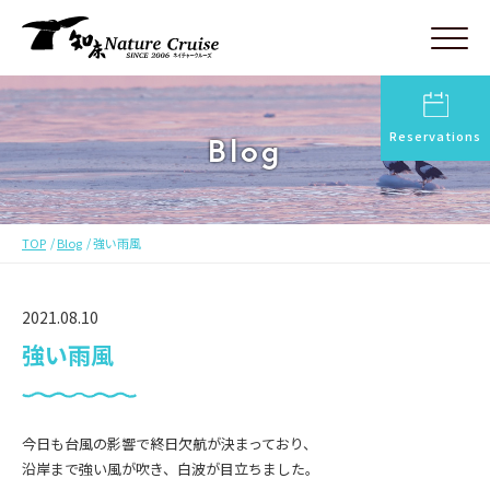
Reservations
Blog
TOP
Blog
強い雨風
2021.08.10
強い雨風
今日も台風の影響で終日欠航が決まっており、
沿岸まで強い風が吹き、白波が目立ちました。