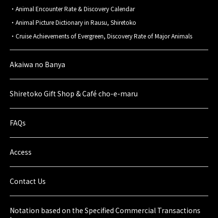
Animal Encounter Rate & Discovery Calendar
Animal Picture Dictionary in Rausu, Shiretoko
Cruise Achievements of Evergreen, Discovery Rate of Major Animals
Akaiwa no Banya
Shiretoko Gift Shop & Café cho-e-maru
FAQs
Access
Contact Us
Notation based on the Specified Commercial Transactions