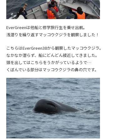
EverGreenは他船と修学旅行生を乗せ出航。
浅潜りを繰り返すマッコウクジラを観察しました！
こちらはEverGreen38から観察したマッコウクジラ。
なかなか潜らず、船にどんどん接近してきました。
頭を出してはこちらをうかがっているようで…
くぼんでいる部分はマッコウクジラの鼻の穴です。