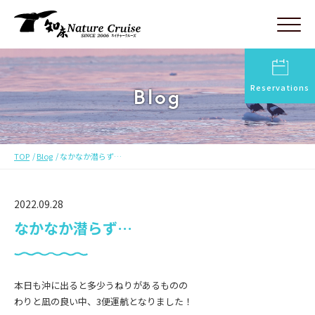
Reservations
Blog
TOP
Blog
なかなか潜らず…
2022.09.28
なかなか潜らず…
本日も沖に出ると多少うねりがあるものの
わりと凪の良い中、3便運航となりました！