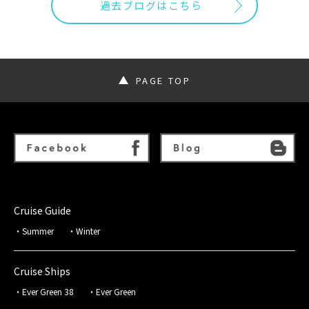
過去ブログはこちら
PAGE TOP
Cruise Guide
Summer
Winter
Cruise Ships
Ever Green 38
Ever Green