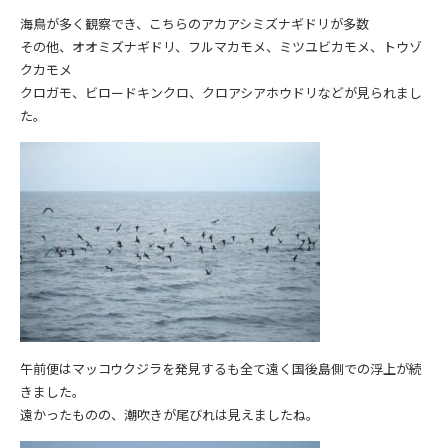
海鳥が多く観察でき、こちらのアカアシミズナギドリが多数
その他、オオミズナギドリ、フルマカモメ、ミツユビカモメ、トウゾ
クカモメ
クロガモ、ビロードキンクロ、クロアシアホウドリなどが見られまし
た。
午前便はマッコウクジラを発見するも全て遠く国後島側での浮上が続
きました。
遠かったものの、潮吹きが尾びれは見えましたね。