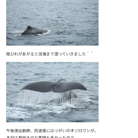
尾びれがあがると深海まで潜っていきました＾＾
午後便出航時、防波堤にはつがいのオジロワシが。
本日は鳥好きのお客様も多かったので、