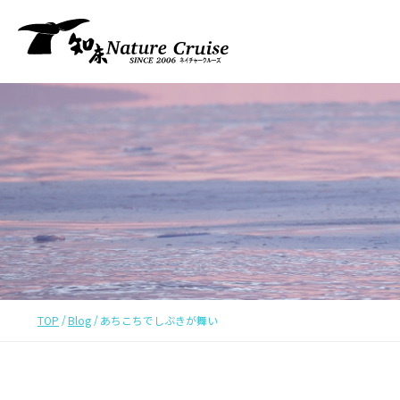
TOP
Blog
あちこちでしぶきが舞い