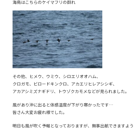
海鳥はこちらのケイマフリの群れ
その他、ヒメウ、ウミウ、シロエリオオハム、
クロガモ、ビロードキンクロ、アカエリヒレアシシギ、
アカアシミズナギドリ、トウゾクカモメなどが見られました。
風があり沖に出ると体感温度が下がり寒かったです…
皆さん大変お疲れ様でした。
明日も風が吹く予報となっておりますが、無事出航できますよう