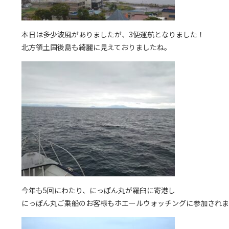
本日は多少波風がありましたが、3便運航となりました！
北方領土国後島も綺麗に見えておりましたね。
今年も5回にわたり、にっぽん丸が羅臼に寄港し
にっぽん丸ご乗船のお客様もホエールウォッチングに参加されま