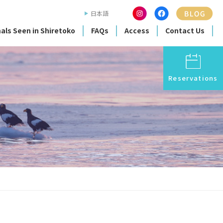
日本語
als Seen in Shiretoko
FAQs
Access
Contact Us
Reservations