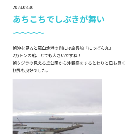
2023.08.30
あちこちでしぶきが舞い
朝沖を見ると
羅臼漁港の側には旅客船『にっぽん丸』
2万トンの船、とても大きいですね！
朝クジラの見える丘公園から沖観察をするとわりと凪も良く
視界も良好でした。