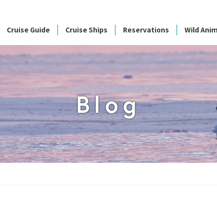
Cruise Guide
Cruise Ships
Reservations
Wild Anim
Blog