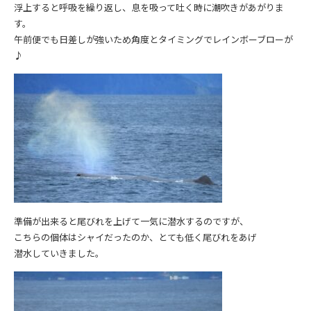
浮上すると呼吸を繰り返し、息を吸って吐く時に潮吹きがあがりま
す。
午前便でも日差しが強いため角度とタイミングでレインボーブローが
♪
準備が出来ると尾びれを上げて一気に潜水するのですが、
こちらの個体はシャイだったのか、とても低く尾びれをあげ
潜水していきました。