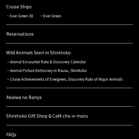
Cruise Ships
Ever Green 38
Ever Green
Reservations
Wild Animals Seen in Shiretoko
Animal Encounter Rate & Discovery Calendar
Animal Picture Dictionary in Rausu, Shiretoko
Cruise Achievements of Evergreen, Discovery Rate of Major Animals
Akaiwa no Banya
Shiretoko Gift Shop & Café cho-e-maru
FAQs