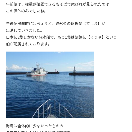
午前便は、複数頭確認できるもそばで尾びれが見られたのは
この個体のみでしたね。
午後便出航時にはちょうど、砕氷型の巡視船【てしお】が
出港していきました。
日本に2隻しかない砕氷船で、もう1隻は釧路に【そうや】という
船が配属されております。
海鳥は全体的に少なかったものの