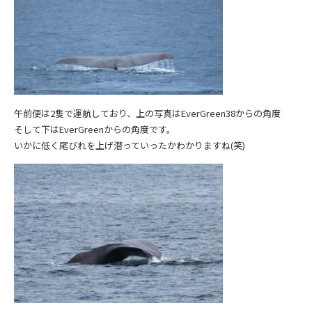
午前便は2隻で運航しており、上の写真はEverGreen38からの角度
そして下はEverGreenからの角度です。
いかに低く尾びれを上げ潜っていったかわかりますね(笑)