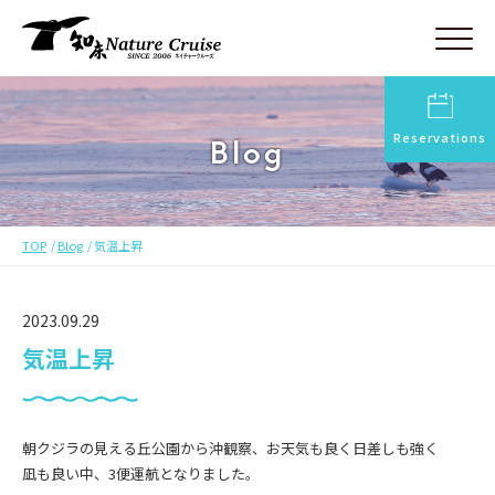
Reservations
Blog
TOP
Blog
気温上昇
2023.09.29
気温上昇
朝クジラの見える丘公園から沖観察、お天気も良く日差しも強く
凪も良い中、3便運航となりました。