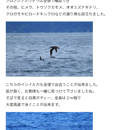
クロアシアホウドリは全便で確認でき
その他、ヒメウ、トウゾクカモメ、オオミズナギドリ、
クロガモやビロードキンクロなどの渡り鳥も目立ちました。
こちらのイシイルカも全便で出会うことが出来ました。
凪が良く、お客様も一緒に見つけて下さいましたね。
そばで見ると白黒ボディー、全長は２ｍ程で
大変高速で泳ぐことが出来ます。