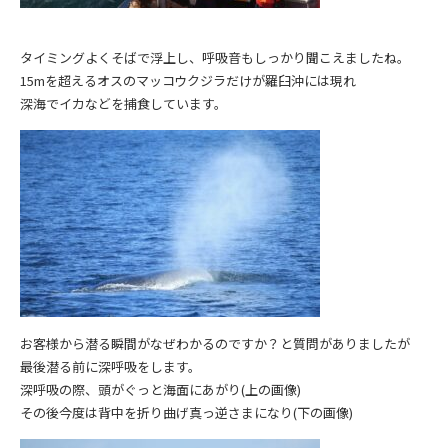
タイミングよくそばで浮上し、呼吸音もしっかり聞こえましたね。
15mを超えるオスのマッコウクジラだけが羅臼沖には現れ
深海でイカなどを捕食しています。
お客様から潜る瞬間がなぜわかるのですか？と質問がありましたが
最後潜る前に深呼吸をします。
深呼吸の際、頭がぐっと海面にあがり(上の画像)
その後今度は背中を折り曲げ真っ逆さまになり(下の画像)