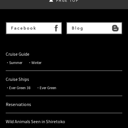
PAGE TOP
Cruise Guide
Summer
Winter
Cruise Ships
Ever Green 38
Ever Green
Reservations
Wild Animals Seen in Shiretoko