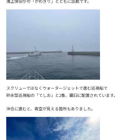
海上保安庁の「かわぎり」とともに出航です。
スクリューではなくウォータージェットで進む巡視船で
砕氷型巡視船の「てしお」と2隻、羅臼に配置されています。
沖合に進むと、青空が見える箇所もありました。