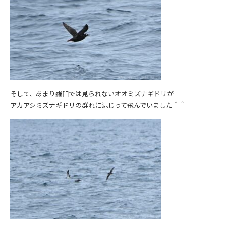
そして、あまり羅臼では見られないオオミズナギドリが
アカアシミズナギドリの群れに混じって飛んでいました＾＾