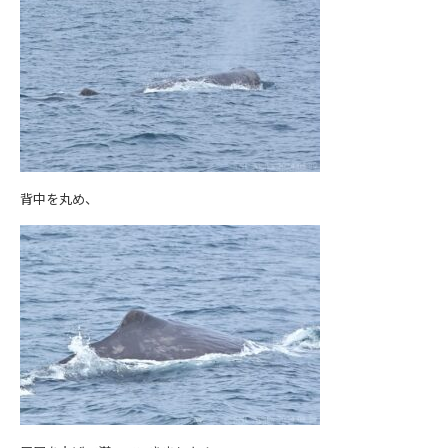
背中を丸め、