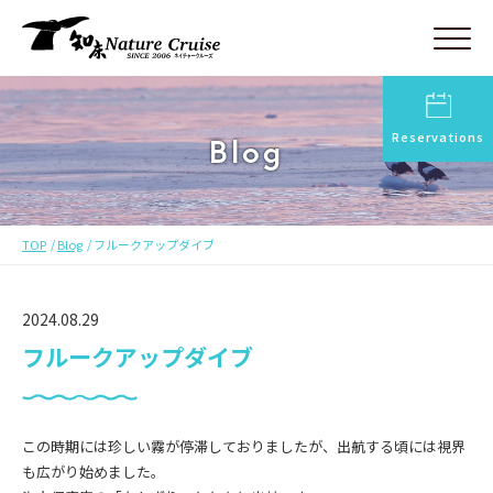
Reservations
Blog
TOP
Blog
フルークアップダイブ
2024.08.29
フルークアップダイブ
この時期には珍しい霧が停滞しておりましたが、出航する頃には視界
も広がり始めました。