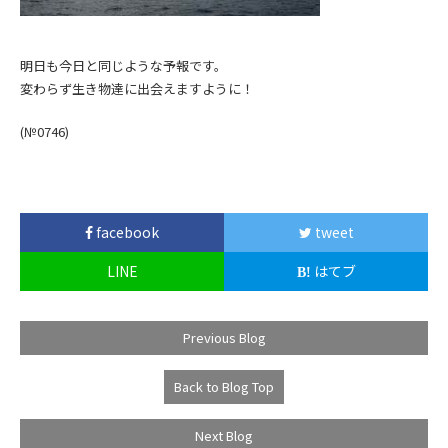
明日も今日と同じような予報です。
変わらず生き物達に出会えますように！
(№0746
)
facebook
tweet
LINE
はてブ
Previous Blog
Back to Blog Top
Next Blog