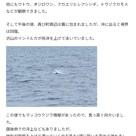
他にもウトウ、オジロワシ、アカエリヒレアシシギ、トウゾクカモメ
などが観察できました。
そして午後の便、再び町周辺は霧に包まれましたが、沖に出ると視界
は回復。
沢山のイシイルカが飛沫を上げて泳いでいました。
この便でもマッコウクジラ情報があったので、真っ直ぐ向かいまし
た。
国後側での浮上などもありましたが、
他船が尻尾を上げて潜っていくのを見た1頭に狙いを定めて待ちまし