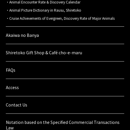
Animal Encounter Rate & Discovery Calendar
Animal Picture Dictionary in Rausu, Shiretoko
Cruise Achievements of Evergreen, Discovery Rate of Major Animals
Akaiwa no Banya
Shiretoko Gift Shop & Café cho-e-maru
FAQs
Access
Contact Us
Notation based on the Specified Commercial Transactions
Law