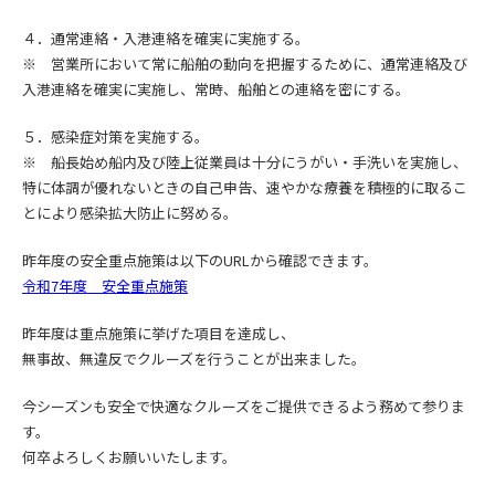
４．通常連絡・入港連絡を確実に実施する。
※ 営業所において常に船舶の動向を把握するために、通常連絡及び
入港連絡を確実に実施し、常時、船舶との連絡を密にする。
５．感染症対策を実施する。
※ 船長始め船内及び陸上従業員は十分にうがい・手洗いを実施し、
特に体調が優れないときの自己申告、速やかな療養を積極的に取るこ
とにより感染拡大防止に努める。
昨年度の安全重点施策は以下のURLから確認できます。
令和7年度 安全重点施策
昨年度は重点施策に挙げた項目を達成し、
無事故、無違反でクルーズを行うことが出来ました。
今シーズンも安全で快適なクルーズをご提供できるよう務めて参りま
す。
何卒よろしくお願いいたします。