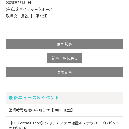
2026年3月31日
(有)知床ネイチャークルーズ
取締役 長谷川 華奈江
前の記事
記事一覧に戻る
次の記事
最新ニュース&イベント
営業時間短縮のお知らせ【8月8日(土)】
【ERU orcafe shop】シャチカステラ増量＆ステッカープレゼント
のお知らせ