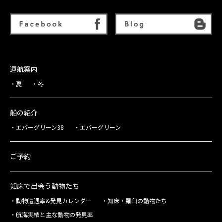
運航案内
夏
冬
船の紹介
エバーグリーン38
エバーグリーン
ご予約
知床で出会う動物たち
動物遭遇率&発見カレンダー
知床・羅臼の動物たち
航海実績と主な動物の発見率