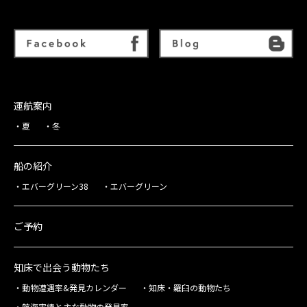
運航案内
夏
冬
船の紹介
エバーグリーン38
エバーグリーン
ご予約
知床で出会う動物たち
動物遭遇率&発見カレンダー
知床・羅臼の動物たち
航海実績と主な動物の発見率